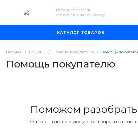
Интернет магазин
стройматериалов Alstroy
КАТАЛОГ ТОВАРОВ
Главная
/
Помощь
/
Помощь покупателю
/
Помощь покупате
Помощь покупателю
Поможем разобрать
Ответы на интересующие вас вопросы в списк