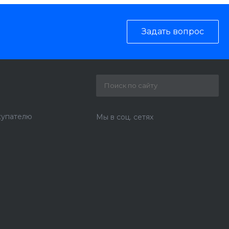
Задать вопрос
купателю
Мы в соц. сетях