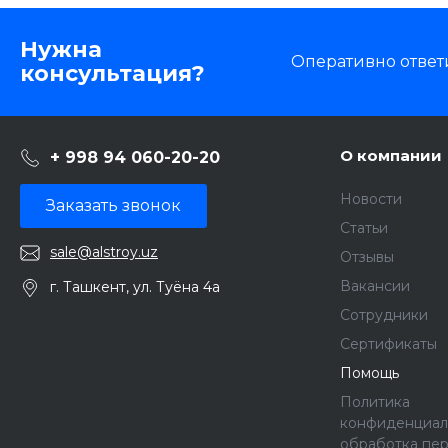
Нужна
Оперативно ответ
консультация?
О компании
+ 998 94 060-20-20
Новости
Заказать звонок
Статьи
sale@alstroy.uz
Отзывы
Вакансии
г. Ташкент, ул. Туёна 4а
Сотрудники
Сертификаты
Помощь
Политика
конфиденциал
обработка пе