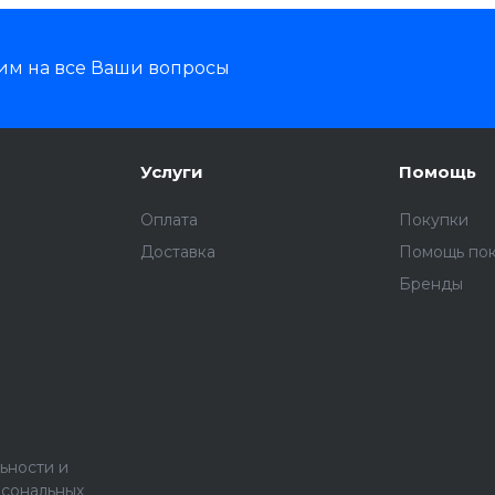
им на все Ваши вопросы
Услуги
Помощь
Оплата
Покупки
Доставка
Помощь по
Бренды
ьности и
рсональных