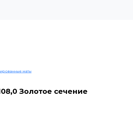
гированные маты
108,0 Золотое сечение