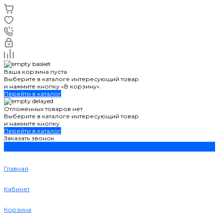
Ваша корзина пуста
Выберите в каталоге интересующий товар
и нажмите кнопку «В корзину».
Перейти в каталог
Отложенных товаров нет
Выберите в каталоге интересующий товар
и нажмите кнопку
Перейти в каталог
Заказать звонок
Главная
Кабинет
Корзина