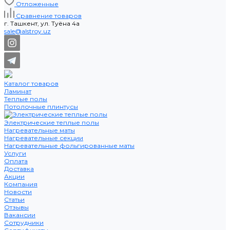
Отложенные
Сравнение товаров
г. Ташкент, ул. Туёна 4а
sale@alstroy.uz
Каталог товаров
Ламинат
Теплые полы
Потолочные плинтусы
Электрические теплые полы
Нагревательные маты
Нагревательные секции
Нагревательные фольгированные маты
Услуги
Оплата
Доставка
Акции
Компания
Новости
Статьи
Отзывы
Вакансии
Сотрудники