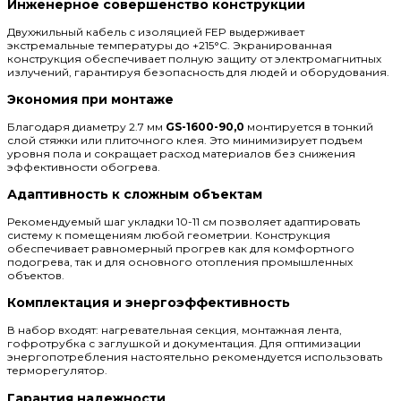
Инженерное совершенство конструкции
Двухжильный кабель с изоляцией FEP выдерживает
экстремальные температуры до +215°C. Экранированная
конструкция обеспечивает полную защиту от электромагнитных
излучений, гарантируя безопасность для людей и оборудования.
Экономия при монтаже
Благодаря диаметру 2.7 мм
GS-1600-90,0
монтируется в тонкий
слой стяжки или плиточного клея. Это минимизирует подъем
уровня пола и сокращает расход материалов без снижения
эффективности обогрева.
Адаптивность к сложным объектам
Рекомендуемый шаг укладки 10-11 см позволяет адаптировать
систему к помещениям любой геометрии. Конструкция
обеспечивает равномерный прогрев как для комфортного
подогрева, так и для основного отопления промышленных
объектов.
Комплектация и энергоэффективность
В набор входят: нагревательная секция, монтажная лента,
гофротрубка с заглушкой и документация. Для оптимизации
энергопотребления настоятельно рекомендуется использовать
терморегулятор.
Гарантия надежности