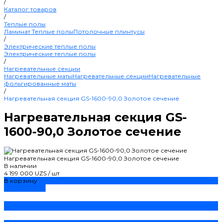
/
Каталог товаров
/
Теплые полы
Ламинат
Теплые полы
Потолочные плинтусы
/
Электрические теплые полы
Электрические теплые полы
/
Нагревательные секции
Нагревательные маты
Нагревательные секции
Нагревательные
фольгированные маты
/
Нагревательная секция GS-1600-90,0 Золотое сечение
Нагревательная секция GS-
1600-90,0 Золотое сечение
Нагревательная секция GS-1600-90,0 Золотое сечение
В наличии
4 199 000 UZS
/
шт
В корзину
ДОБАВЛЕНО