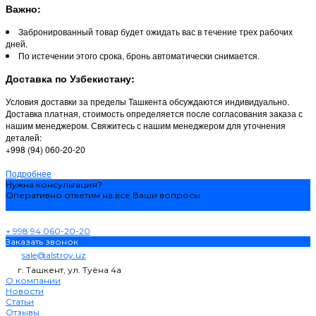
Важно:
Забронированный товар будет ожидать вас в течение трех рабочих
дней.
По истечении этого срока, бронь автоматически снимается.
Доставка по Узбекистану:
Условия доставки за пределы Ташкента обсуждаются индивидуально.
Доставка платная, стоимость определяется после согласования заказа с
нашим менеджером. Свяжитесь с нашим менеджером для уточнения
деталей:
+998 (94) 060-20-20
Подробнее
Нужна консультация?
Оперативно ответим на все Ваши вопросы
Задать вопрос
+ 998 94 060-20-20
Заказать звонок
sale@alstroy.uz
г. Ташкент, ул. Туёна 4а
О компании
Новости
Статьи
Отзывы