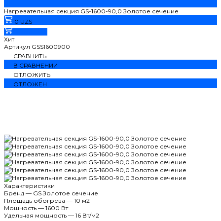
Нагревательная секция GS-1600-90,0 Золотое сечение
0 UZS
В корзину
Хит
Артикул
GSS1600900
СРАВНИТЬ
В СРАВНЕНИИ
ОТЛОЖИТЬ
ОТЛОЖЕН
Характеристики
Бренд
—
GS Золотое сечение
Площадь обогрева
—
10 м2
Мощность
—
1600 Вт
Удельная мощность
—
16 Вт/м2