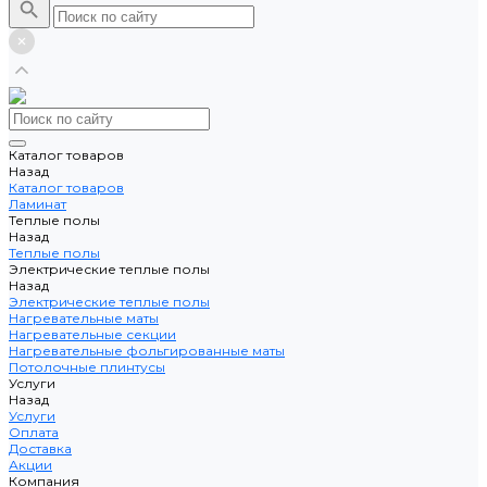
Каталог товаров
Назад
Каталог товаров
Ламинат
Теплые полы
Назад
Теплые полы
Электрические теплые полы
Назад
Электрические теплые полы
Нагревательные маты
Нагревательные секции
Нагревательные фольгированные маты
Потолочные плинтусы
Услуги
Назад
Услуги
Оплата
Доставка
Акции
Компания