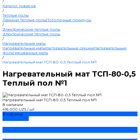
/
Каталог товаров
/
Теплые полы
Ламинат
Теплые полы
Потолочные плинтусы
/
Электрические теплые полы
Электрические теплые полы
/
Нагревательные маты
Нагревательные маты
Нагревательные секции
Нагревательные
фольгированные маты
/
Нагревательный мат ТСП-80-0,5 Теплый пол №1
Нагревательный мат ТСП-80-0,5
Теплый пол №1
Нагревательный мат ТСП-80-0,5 Теплый пол №1
В наличии
416 000 UZS
/
шт
В корзину
ДОБАВЛЕНО