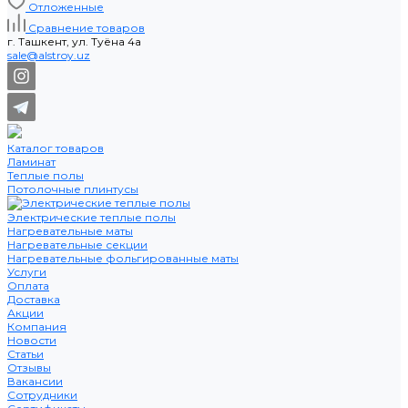
Отложенные
Сравнение товаров
г. Ташкент, ул. Туёна 4а
sale@alstroy.uz
Каталог товаров
Ламинат
Теплые полы
Потолочные плинтусы
Электрические теплые полы
Нагревательные маты
Нагревательные секции
Нагревательные фольгированные маты
Услуги
Оплата
Доставка
Акции
Компания
Новости
Статьи
Отзывы
Вакансии
Сотрудники