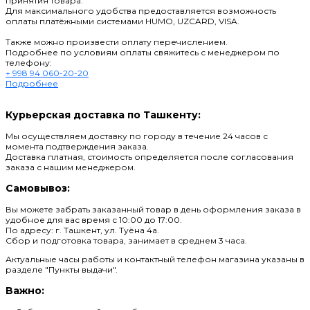
принятия товара.
Для максимального удобства предоставляется возможность
оплаты платёжными системами HUMO, UZCARD, VISA.
Также можно произвести оплату перечислением.
Подробнее по условиям оплаты свяжитесь с менеджером по
телефону:
+ 998 94 060-20-20
Подробнее
Курьерская доставка по Ташкенту:
Мы осуществляем доставку по городу в течение 24 часов с
момента подтверждения заказа.
Доставка платная, стоимость определяется после согласования
заказа с нашим менеджером.
Самовывоз:
Вы можете забрать заказанный товар в день оформления заказа в
удобное для вас время с 10:00 до 17:00.
По адресу: г. Ташкент, ул. Туёна 4а.
Сбор и подготовка товара, занимает в среднем 3 часа.
Актуальные часы работы и контактный телефон магазина указаны в
разделе "Пункты выдачи".
Важно: