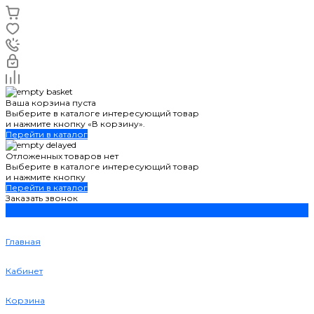
Ваша корзина пуста
Выберите в каталоге интересующий товар
и нажмите кнопку «В корзину».
Перейти в каталог
Отложенных товаров нет
Выберите в каталоге интересующий товар
и нажмите кнопку
Перейти в каталог
Заказать звонок
Главная
Кабинет
Корзина