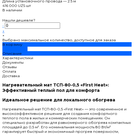
Длина установочного провода
—
2.5 м
416 000 UZS
шт
В наличии
Нашли дешевле?
-
+
×
Выбрано максимальное количество, доступное для заказа
В корзину
ДОБАВЛЕНО
Описание
Характеристики
Документы
Отзывы
Оплата
Доставка
Нагревательный мат ТСП-80-0,5 «First Heat»:
Эффективный теплый пол для комфорта
Идеальное решение для локального обогрева
Нагревательный мат ТСП-80-0,5 «First Heat» — это современное и
высокоэффективное решение для создания комфортного
теплого пола в жилых и коммерческих помещениях. Он
специально разработан для равномерного обогрева компактных
площадей до 0,5 м². Его номинальная мощность 80 Вт/м²
гарантирует быстрый и экономичный прогрев поверхности,