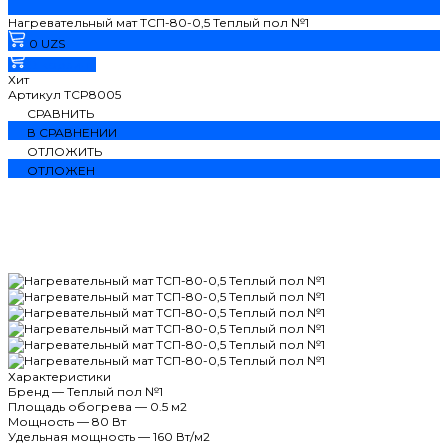
Нагревательный мат ТСП-80-0,5 Теплый пол №1
0 UZS
В корзину
Хит
Артикул
TCP8005
СРАВНИТЬ
В СРАВНЕНИИ
ОТЛОЖИТЬ
ОТЛОЖЕН
Характеристики
Бренд
—
Теплый пол №1
Площадь обогрева
—
0.5 м2
Мощность
—
80 Вт
Удельная мощность
—
160 Вт/м2