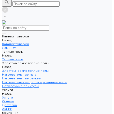
Каталог товаров
Назад
Каталог товаров
Ламинат
Теплые полы
Назад
Теплые полы
Электрические теплые полы
Назад
Электрические теплые полы
Нагревательные маты
Нагревательные секции
Нагревательные фольгированные маты
Потолочные плинтусы
Услуги
Назад
Услуги
Оплата
Доставка
Акции
Компания