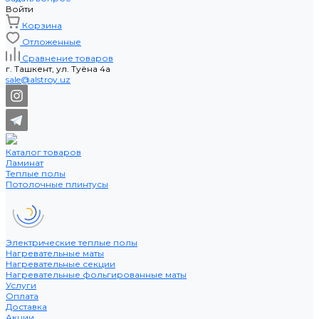
Войти
Корзина
Отложенные
Сравнение товаров
г. Ташкент, ул. Туёна 4а
sale@alstroy.uz
Каталог товаров
Ламинат
Теплые полы
Потолочные плинтусы
Электрические теплые полы
Нагревательные маты
Нагревательные секции
Нагревательные фольгированные маты
Услуги
Оплата
Доставка
Акции