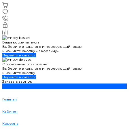
Ваша корзина пуста
Выберите в каталоге интересующий товар
и нажмите кнопку «В корзину».
Перейти в каталог
Отложенных товаров нет
Выберите в каталоге интересующий товар
и нажмите кнопку
Перейти в каталог
Заказать звонок
Главная
Кабинет
Корзина