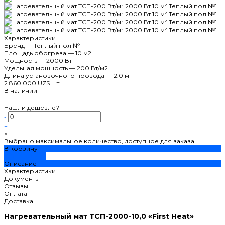
Характеристики
Бренд
—
Теплый пол №1
Площадь обогрева
—
10 м2
Мощность
—
2000 Вт
Удельная мощность
—
200 Вт/м2
Длина установочного провода
—
2.0 м
2 860 000 UZS
шт
В наличии
Нашли дешевле?
-
+
×
Выбрано максимальное количество, доступное для заказа
В корзину
ДОБАВЛЕНО
Описание
Характеристики
Документы
Отзывы
Оплата
Доставка
Нагревательный мат ТСП-2000-10,0 «First Heat»