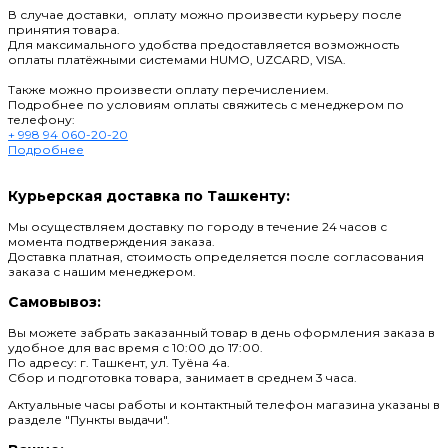
В случае доставки, оплату можно произвести курьеру после
принятия товара.
Для максимального удобства предоставляется возможность
оплаты платёжными системами HUMO, UZCARD, VISA.
Также можно произвести оплату перечислением.
Подробнее по условиям оплаты свяжитесь с менеджером по
телефону:
+ 998 94 060-20-20
Подробнее
Курьерская доставка по Ташкенту:
Мы осуществляем доставку по городу в течение 24 часов с
момента подтверждения заказа.
Доставка платная, стоимость определяется после согласования
заказа с нашим менеджером.
Самовывоз:
Вы можете забрать заказанный товар в день оформления заказа в
удобное для вас время с 10:00 до 17:00.
По адресу: г. Ташкент, ул. Туёна 4а.
Сбор и подготовка товара, занимает в среднем 3 часа.
Актуальные часы работы и контактный телефон магазина указаны в
разделе "Пункты выдачи".