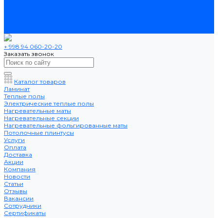
Сертификаты
Помощь
Политика конфиденциальности и обработка персональных
данных
Контакты
+ 998 94 060-20-20
Заказать звонок
Каталог товаров
Ламинат
Теплые полы
Электрические теплые полы
Нагревательные маты
Нагревательные секции
Нагревательные фольгированные маты
Потолочные плинтусы
Услуги
Оплата
Доставка
Акции
Компания
Новости
Статьи
Отзывы
Вакансии
Сотрудники
Сертификаты