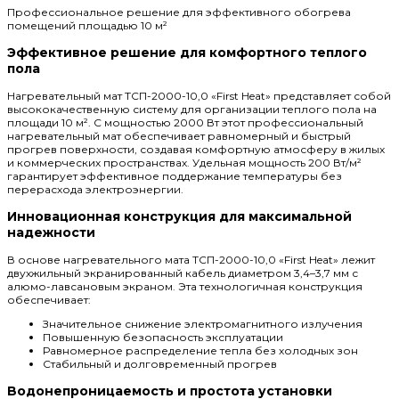
Профессиональное решение для эффективного обогрева
помещений площадью 10 м²
Эффективное решение для комфортного теплого
пола
Нагревательный мат ТСП-2000-10,0 «First Heat» представляет собой
высококачественную систему для организации теплого пола на
площади 10 м². С мощностью 2000 Вт этот профессиональный
нагревательный мат обеспечивает равномерный и быстрый
прогрев поверхности, создавая комфортную атмосферу в жилых
и коммерческих пространствах. Удельная мощность 200 Вт/м²
гарантирует эффективное поддержание температуры без
перерасхода электроэнергии.
Инновационная конструкция для максимальной
надежности
В основе нагревательного мата ТСП-2000-10,0 «First Heat» лежит
двухжильный экранированный кабель диаметром 3,4–3,7 мм с
алюмо-лавсановым экраном. Эта технологичная конструкция
обеспечивает:
Значительное снижение электромагнитного излучения
Повышенную безопасность эксплуатации
Равномерное распределение тепла без холодных зон
Стабильный и долговременный прогрев
Водонепроницаемость и простота установки