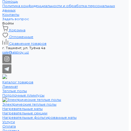
Помощь
Политика конфиденциальности и обработка персональных
данных
Контакты
Задать вопрос
Войти
Корзина
Отложенные
Сравнение товаров
г. Ташкент, ул. Туёна 4а
sale@alstroy.uz
Каталог товаров
Ламинат
Теплые полы
Потолочные плинтусы
Электрические теплые полы
Нагревательные маты
Нагревательные секции
Нагревательные фольгированные маты
Услуги
Оплата
Доставка