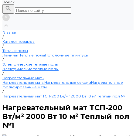
Поиск
Главная
/
Каталог товаров
/
Теплые полы
Ламинат
Теплые полы
Потолочные плинтусы
/
Электрические теплые полы
Электрические теплые полы
/
Нагревательные маты
Нагревательные маты
Нагревательные секции
Нагревательные
фольгированные маты
/
Нагревательный мат ТСП-200 Вт/м² 2000 Вт 10 м² Теплый пол №1
Нагревательный мат ТСП-200
Вт/м² 2000 Вт 10 м² Теплый пол
№1