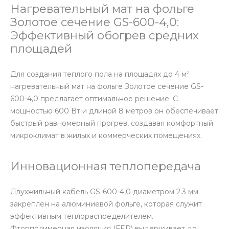
Нагревательный мат на фольге
Золотое сечение GS-600-4,0:
Эффективный обогрев средних
площадей
Для создания теплого пола на площадях до 4 м²
нагревательный мат на фольге Золотое сечение GS-
600-4,0 предлагает оптимальное решение. С
мощностью 600 Вт и длиной 8 метров он обеспечивает
быстрый равномерный прогрев, создавая комфортный
микроклимат в жилых и коммерческих помещениях.
Инновационная теплопередача
Двухжильный кабель GS-600-4,0 диаметром 2.3 мм
закреплен на алюминиевой фольге, которая служит
эффективным теплораспределителем.
Фторполимерная изоляция (FEP) выдерживает до