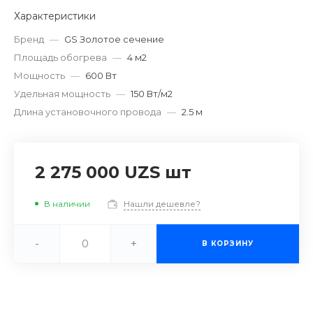
Характеристики
Бренд
—
GS Золотое сечение
Площадь обогрева
—
4 м2
Мощность
—
600 Вт
Удельная мощность
—
150 Вт/м2
Длина установочного провода
—
2.5 м
2 275 000 UZS
шт
В наличии
Нашли дешевле?
-
+
В КОРЗИНУ