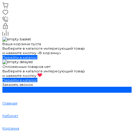
Ваша корзина пуста
Выберите в каталоге интересующий товар
и нажмите кнопку «В корзину».
Перейти в каталог
Отложенных товаров нет
Выберите в каталоге интересующий товар
и нажмите кнопку
Перейти в каталог
Заказать звонок
Главная
Кабинет
Корзина