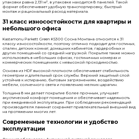
упаковки равна 2,131 м², в упаковке находится 8 панелей. Такой
формат обеспечивает удобную транспортировку, быстрый
монтаж и рациональный расход материала.
31 класс износостойкости для квартиры и
небольшого офиса
Kastamonu Parkett Green KS300 Сосна Монтана относится к 31
классу износостойкости, поэтому отлично подходит для гостиных,
спален, детских комнат, домашних кабинетов, гардеробных и
других помещений со средней нагрузкой. Покрытие также можно
использовать в небольших офисах, гостиничных номерах и
коммерческих помещениях с невысокой проходимостью.
Основа из HDF высокой плотности обеспечивает стабильность
геометрии и длительный срок службы. Верхний защитный слой
устойчив к истиранию, бытовым загрязнениям, воздействию
мебели, солнечного света и появлению мелких царапин.
Толщина 8 мм делает покрытие более прочным, улучшает
акустический комфорт помещения и обеспечивает надежность
при ежедневной эксплуатации. При соблюдении рекомендаций
производителя ламинат сохраняет привлекательный внешний вид
на протяжении многих лет.
Современные технологии и удобство
эксплуатации