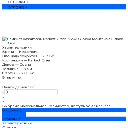
ОТЛОЖИТЬ
ОТЛОЖЕН
Характеристики
Бренд
—
Kastamonu
Площадь покрытия
—
2.131 м²
Коллекция
—
Parkett Green
Декор
—
Сосна
Толщина
—
8 мм
80 500 UZS
за 1 м²
В наличии
Нашли дешевле?
-
+
×
Выбрано максимальное количество, доступное для заказа
В корзину
ДОБАВЛЕНО
Описание
Характеристики
Отзывы