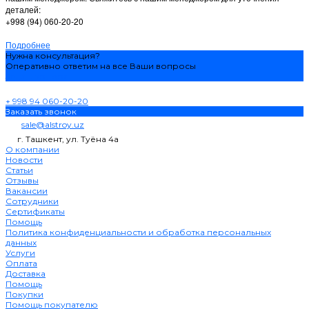
деталей:
+998 (94) 060-20-20
Подробнее
Нужна консультация?
Оперативно ответим на все Ваши вопросы
Задать вопрос
+ 998 94 060-20-20
Заказать звонок
sale@alstroy.uz
г. Ташкент, ул. Туёна 4а
О компании
Новости
Статьи
Отзывы
Вакансии
Сотрудники
Сертификаты
Помощь
Политика конфиденциальности и обработка персональных
данных
Услуги
Оплата
Доставка
Помощь
Покупки
Помощь покупателю