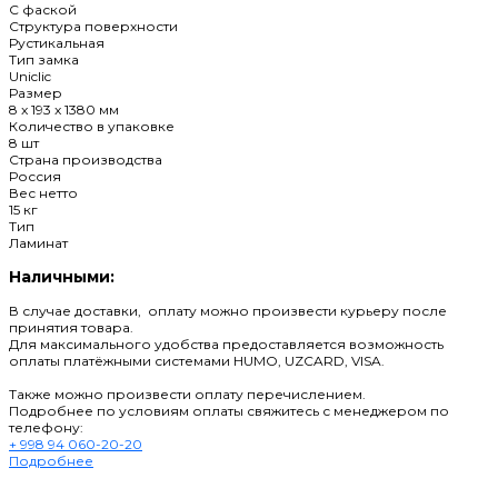
C фаской
Структура поверхности
Рустикальная
Тип замка
Uniclic
Размер
8 x 193 x 1380 мм
Количество в упаковке
8 шт
Страна производства
Россия
Вес нетто
15 кг
Тип
Ламинат
Наличными:
В случае доставки, оплату можно произвести курьеру после
принятия товара.
Для максимального удобства предоставляется возможность
оплаты платёжными системами HUMO, UZCARD, VISA.
Также можно произвести оплату перечислением.
Подробнее по условиям оплаты свяжитесь с менеджером по
телефону:
+ 998 94 060-20-20
Подробнее