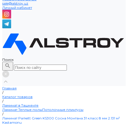
sale@alstroy.uz
Личный кабинет
Поиск
Главная
/
Каталог товаров
/
Ламинат в Ташкенте
Ламинат
Теплые полы
Потолочные плинтусы
/
Ламинат Parkett Green KS300 Сосна Монтана 31 класс 8 мм 2.131 м²
Kastamonu