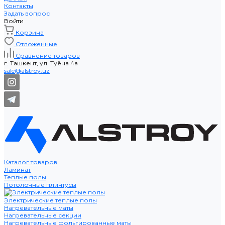
Контакты
Задать вопрос
Войти
Корзина
Отложенные
Сравнение товаров
г. Ташкент, ул. Туёна 4а
sale@alstroy.uz
Каталог товаров
Ламинат
Теплые полы
Потолочные плинтусы
Электрические теплые полы
Нагревательные маты
Нагревательные секции
Нагревательные фольгированные маты