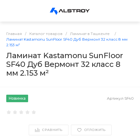
Главная
/
Каталог товаров
/
Ламинат в Ташкенте
/
Ламинат Kastamonu SunFloor SF40 Дуб Вермонт 32 класс 8 мм
2.153 м²
Ламинат Kastamonu SunFloor
SF40 Дуб Вермонт 32 класс 8
мм 2.153 м²
Новинка
Артикул
SF40
СРАВНИТЬ
ОТЛОЖИТЬ