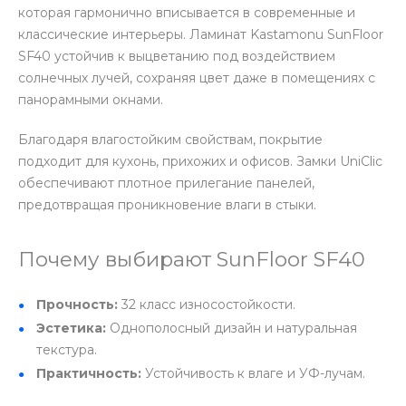
которая гармонично вписывается в современные и
классические интерьеры. Ламинат Kastamonu SunFloor
SF40 устойчив к выцветанию под воздействием
солнечных лучей, сохраняя цвет даже в помещениях с
панорамными окнами.
Благодаря влагостойким свойствам, покрытие
подходит для кухонь, прихожих и офисов. Замки UniClic
обеспечивают плотное прилегание панелей,
предотвращая проникновение влаги в стыки.
Почему выбирают SunFloor SF40
Прочность:
32 класс износостойкости.
Эстетика:
Однополосный дизайн и натуральная
текстура.
Практичность:
Устойчивость к влаге и УФ-лучам.