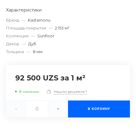
Характеристики
Бренд
—
Kastamonu
Площадь покрытия
—
2.153 м²
Коллекция
—
Sunfloor
Декор
—
Дуб
Толщина
—
8 мм
92 500 UZS
за 1 м²
В наличии
Нашли дешевле?
-
+
В КОРЗИНУ