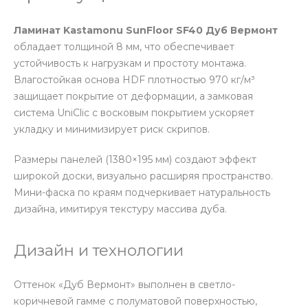
Ламинат Kastamonu SunFloor SF40 Дуб Вермонт
обладает толщиной 8 мм, что обеспечивает
устойчивость к нагрузкам и простоту монтажа.
Влагостойкая основа HDF плотностью 970 кг/м³
защищает покрытие от деформации, а замковая
система UniClic с восковым покрытием ускоряет
укладку и минимизирует риск скрипов.
Размеры панелей (1380×195 мм) создают эффект
широкой доски, визуально расширяя пространство.
Мини-фаска по краям подчеркивает натуральность
дизайна, имитируя текстуру массива дуба.
Дизайн и технологии
Оттенок «Дуб Вермонт» выполнен в светло-
коричневой гамме с полуматовой поверхностью,