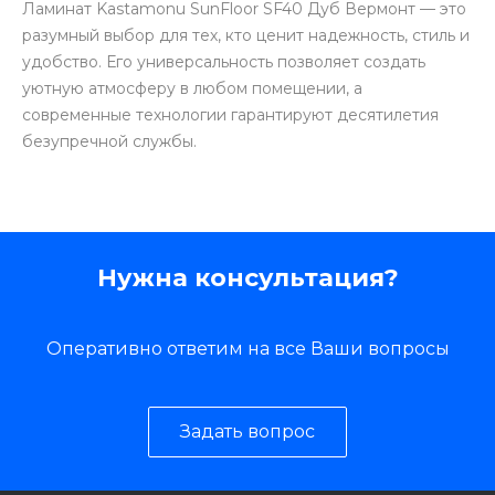
Ламинат Kastamonu SunFloor SF40 Дуб Вермонт — это
разумный выбор для тех, кто ценит надежность, стиль и
удобство. Его универсальность позволяет создать
уютную атмосферу в любом помещении, а
современные технологии гарантируют десятилетия
безупречной службы.
Нужна консультация?
Оперативно ответим на все Ваши вопросы
Задать вопрос