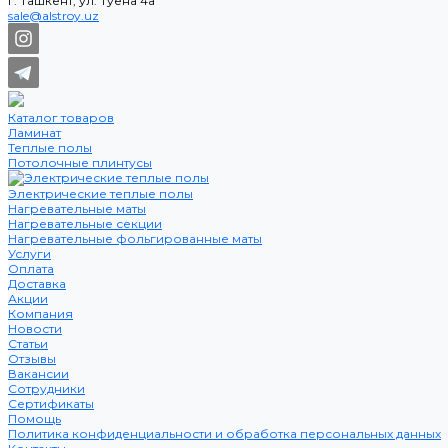
г. Ташкент, ул. Туёна 4а
sale@alstroy.uz
Каталог товаров
Ламинат
Теплые полы
Потолочные плинтусы
Электрические теплые полы
Нагревательные маты
Нагревательные секции
Нагревательные фольгированные маты
Услуги
Оплата
Доставка
Акции
Компания
Новости
Статьи
Отзывы
Вакансии
Сотрудники
Сертификаты
Помощь
Политика конфиденциальности и обработка персональных данных