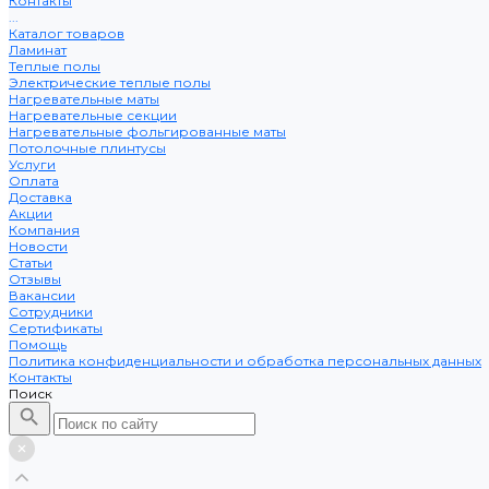
Контакты
...
Каталог товаров
Ламинат
Теплые полы
Электрические теплые полы
Нагревательные маты
Нагревательные секции
Нагревательные фольгированные маты
Потолочные плинтусы
Услуги
Оплата
Доставка
Акции
Компания
Новости
Статьи
Отзывы
Вакансии
Сотрудники
Сертификаты
Помощь
Политика конфиденциальности и обработка персональных данных
Контакты
Поиск