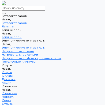
Каталог товаров
Назад
Каталог товаров
Ламинат
Теплые полы
Назад
Теплые полы
Электрические теплые полы
Назад
Электрические теплые полы
Нагревательные маты
Нагревательные секции
Нагревательные фольгированные маты
Потолочные плинтусы
Услуги
Назад
Услуги
Оплата
Доставка
Акции
Компания
Назад
Компания
Новости
Статьи
Отзывы