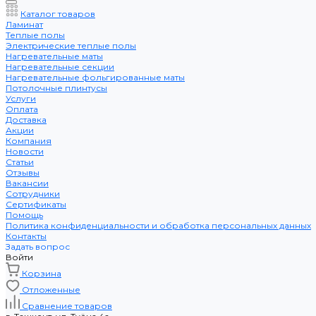
Каталог товаров
Ламинат
Теплые полы
Электрические теплые полы
Нагревательные маты
Нагревательные секции
Нагревательные фольгированные маты
Потолочные плинтусы
Услуги
Оплата
Доставка
Акции
Компания
Новости
Статьи
Отзывы
Вакансии
Сотрудники
Сертификаты
Помощь
Политика конфиденциальности и обработка персональных данных
Контакты
Задать вопрос
Войти
Корзина
Отложенные
Сравнение товаров