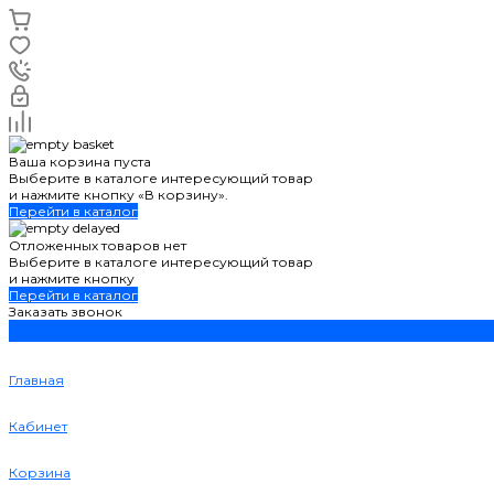
Ваша корзина пуста
Выберите в каталоге интересующий товар
и нажмите кнопку «В корзину».
Перейти в каталог
Отложенных товаров нет
Выберите в каталоге интересующий товар
и нажмите кнопку
Перейти в каталог
Заказать звонок
Главная
Кабинет
Корзина