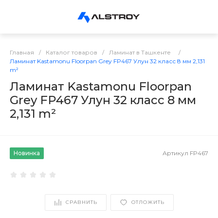
Главная
/
Каталог товаров
/
Ламинат в Ташкенте
/
Ламинат Kastamonu Floorpan Grey FP467 Улун 32 класс 8 мм 2,131
m²
Ламинат Kastamonu Floorpan
Grey FP467 Улун 32 класс 8 мм
2,131 m²
Новинка
Артикул
FP467
СРАВНИТЬ
ОТЛОЖИТЬ