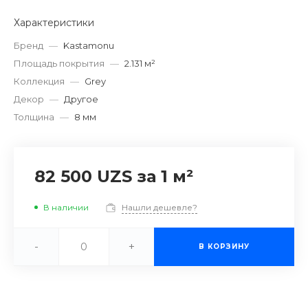
Характеристики
Бренд
—
Kastamonu
Площадь покрытия
—
2.131 м²
Коллекция
—
Grey
Декор
—
Другое
Толщина
—
8 мм
82 500 UZS
за 1 м²
В наличии
Нашли дешевле?
-
+
В КОРЗИНУ