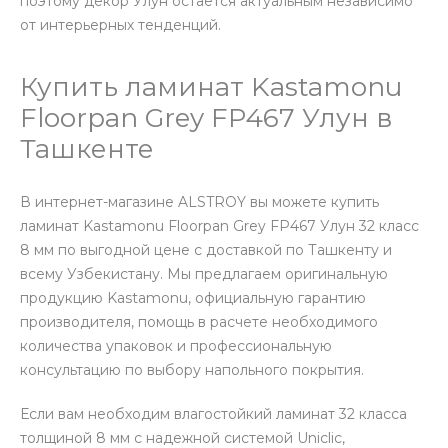
поэтому декор Улун остается актуальным независимо
от интерьерных тенденций.
Купить ламинат Kastamonu
Floorpan Grey FP467 Улун в
Ташкенте
В интернет-магазине ALSTROY вы можете купить
ламинат Kastamonu Floorpan Grey FP467 Улун 32 класс
8 мм по выгодной цене с доставкой по Ташкенту и
всему Узбекистану. Мы предлагаем оригинальную
продукцию Kastamonu, официальную гарантию
производителя, помощь в расчете необходимого
количества упаковок и профессиональную
консультацию по выбору напольного покрытия.
Если вам необходим влагостойкий ламинат 32 класса
толщиной 8 мм с надежной системой Uniclic,