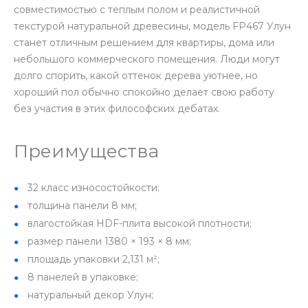
совместимостью с теплым полом и реалистичной
текстурой натуральной древесины, модель FP467 Улун
станет отличным решением для квартиры, дома или
небольшого коммерческого помещения. Люди могут
долго спорить, какой оттенок дерева уютнее, но
хороший пол обычно спокойно делает свою работу
без участия в этих философских дебатах.
Преимущества
32 класс износостойкости;
толщина панели 8 мм;
влагостойкая HDF-плита высокой плотности;
размер панели 1380 × 193 × 8 мм;
площадь упаковки 2,131 м²;
8 панелей в упаковке;
натуральный декор Улун;