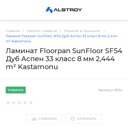
Главная
/
Каталог товаров
/
Ламинат в Ташкенте
/
Ламинат Floorpan SunFloor SF54 Дуб Аспен 33 класс 8 мм 2,444
m² Kastamonu
Ламинат Floorpan SunFloor SF54
Дуб Аспен 33 класс 8 мм 2,444
m² Kastamonu
Новинка
Артикул
SF54
СРАВНИТЬ
ОТЛОЖИТЬ