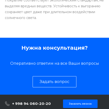
Покрытие соответствует экологическим стандартам, не
выделяя вредных веществ. Устойчивость к выгоранию
сохраняет цвет даже при длительном воздействии
солнечного света.
Нужна консультация?
Оперативно ответим на все Ваши вопросы
Задать вопрос
+ 998 94 060-20-20
Заказать звонок