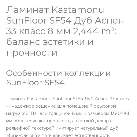
Ламинат Kastamonu
SunFloor SF54 Дуб Аспен
33 класс 8 мм 2,444 m²:
баланс эстетики и
прочности
Особенности коллекции
SunFloor SF54
Ламинат Kastamonu SunFloor SF54 Дуб Аспен 33 класса
— надежное решение для помещений с высокой
нагрузкой. Панели толщиной 8 мм и размером 1380×161
мм обеспечивают прочность, а светлый декор с
рельефной текстурой имитирует натуральный дуб.
Мини-фаска 4V подчеркивает естественность,