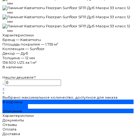
Характеристики
Бренд
—
Kastamonu
Площадь покрытия
—
1.755 м²
Коллекция
—
Sunfloor
Декор
—
Дуб
Толщина
—
12 мм
136 500 UZS
за 1 м²
В наличии
Нашли дешевле?
-
+
×
Выбрано максимальное количество, доступное для заказа
В корзину
ДОБАВЛЕНО
Описание
Характеристики
Документы
Отзывы
Оплата
Доставка