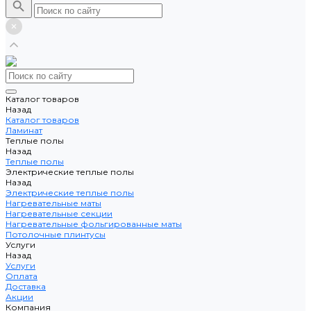
Каталог товаров
Назад
Каталог товаров
Ламинат
Теплые полы
Назад
Теплые полы
Электрические теплые полы
Назад
Электрические теплые полы
Нагревательные маты
Нагревательные секции
Нагревательные фольгированные маты
Потолочные плинтусы
Услуги
Назад
Услуги
Оплата
Доставка
Акции
Компания