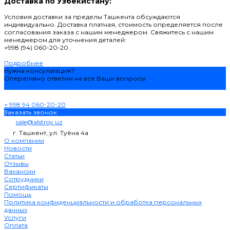
Доставка по Узбекистану:
Условия доставки за пределы Ташкента обсуждаются
индивидуально. Доставка платная, стоимость определяется после
согласования заказа с нашим менеджером. Свяжитесь с нашим
менеджером для уточнения деталей:
+998 (94) 060-20-20
Подробнее
Нужна консультация?
Оперативно ответим на все Ваши вопросы
Задать вопрос
+ 998 94 060-20-20
Заказать звонок
sale@alstroy.uz
г. Ташкент, ул. Туёна 4а
О компании
Новости
Статьи
Отзывы
Вакансии
Сотрудники
Сертификаты
Помощь
Политика конфиденциальности и обработка персональных
данных
Услуги
Оплата