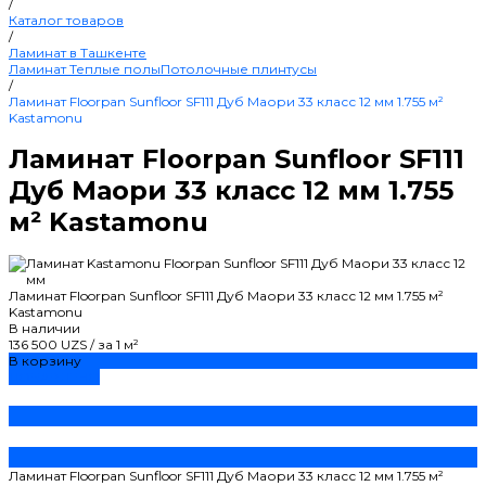
/
Каталог товаров
/
Ламинат в Ташкенте
Ламинат
Теплые полы
Потолочные плинтусы
/
Ламинат Floorpan Sunfloor SF111 Дуб Маори 33 класс 12 мм 1.755 м²
Kastamonu
Ламинат Floorpan Sunfloor SF111
Дуб Маори 33 класс 12 мм 1.755
м² Kastamonu
Ламинат Floorpan Sunfloor SF111 Дуб Маори 33 класс 12 мм 1.755 м²
Kastamonu
В наличии
136 500 UZS
/
за 1 м²
В корзину
ДОБАВЛЕНО
Ламинат Floorpan Sunfloor SF111 Дуб Маори 33 класс 12 мм 1.755 м²