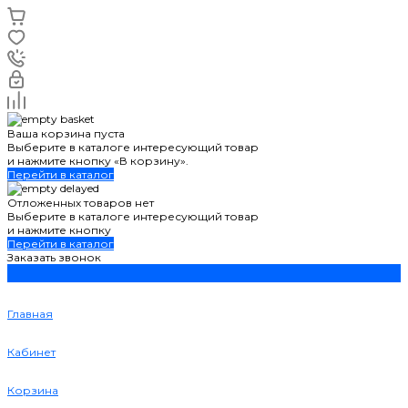
Ваша корзина пуста
Выберите в каталоге интересующий товар
и нажмите кнопку «В корзину».
Перейти в каталог
Отложенных товаров нет
Выберите в каталоге интересующий товар
и нажмите кнопку
Перейти в каталог
Заказать звонок
Главная
Кабинет
Корзина