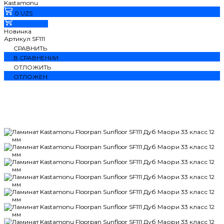
Kastamonu
0 UZS
В корзину
Новинка
Артикул
SF111
СРАВНИТЬ
В СРАВНЕНИИ
ОТЛОЖИТЬ
ОТЛОЖЕН