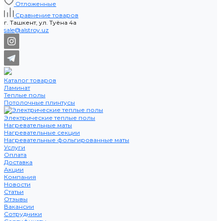
Отложенные
Сравнение товаров
г. Ташкент, ул. Туёна 4а
sale@alstroy.uz
Каталог товаров
Ламинат
Теплые полы
Потолочные плинтусы
Электрические теплые полы
Нагревательные маты
Нагревательные секции
Нагревательные фольгированные маты
Услуги
Оплата
Доставка
Акции
Компания
Новости
Статьи
Отзывы
Вакансии
Сотрудники