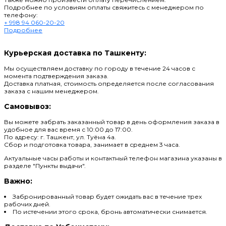
Подробнее по условиям оплаты свяжитесь с менеджером по
телефону:
+ 998 94 060-20-20
Подробнее
Курьерская доставка по Ташкенту:
Мы осуществляем доставку по городу в течение 24 часов с
момента подтверждения заказа.
Доставка платная, стоимость определяется после согласования
заказа с нашим менеджером.
Самовывоз:
Вы можете забрать заказанный товар в день оформления заказа в
удобное для вас время с 10:00 до 17:00.
По адресу: г. Ташкент, ул. Туёна 4а.
Сбор и подготовка товара, занимает в среднем 3 часа.
Актуальные часы работы и контактный телефон магазина указаны в
разделе "Пункты выдачи".
Важно:
Забронированный товар будет ожидать вас в течение трех
рабочих дней.
По истечении этого срока, бронь автоматически снимается.