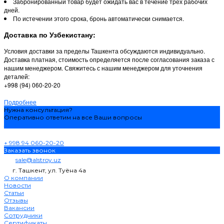
Забронированный товар будет ожидать вас в течение трех рабочих
дней.
По истечении этого срока, бронь автоматически снимается.
Доставка по Узбекистану:
Условия доставки за пределы Ташкента обсуждаются индивидуально.
Доставка платная, стоимость определяется после согласования заказа с
нашим менеджером. Свяжитесь с нашим менеджером для уточнения
деталей:
+998 (94) 060-20-20
Подробнее
Нужна консультация?
Оперативно ответим на все Ваши вопросы
Задать вопрос
+ 998 94 060-20-20
Заказать звонок
sale@alstroy.uz
г. Ташкент, ул. Туёна 4а
О компании
Новости
Статьи
Отзывы
Вакансии
Сотрудники
Сертификаты