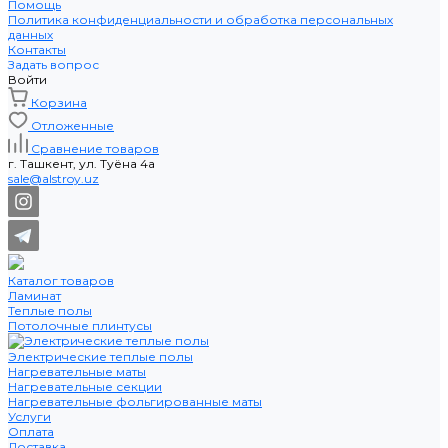
Помощь
Политика конфиденциальности и обработка персональных
данных
Контакты
Задать вопрос
Войти
Корзина
Отложенные
Сравнение товаров
г. Ташкент, ул. Туёна 4а
sale@alstroy.uz
Каталог товаров
Ламинат
Теплые полы
Потолочные плинтусы
Электрические теплые полы
Нагревательные маты
Нагревательные секции
Нагревательные фольгированные маты
Услуги
Оплата
Доставка