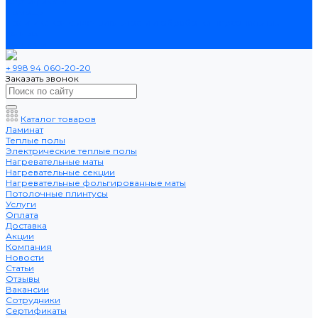
Сертификаты
Помощь
Политика конфиденциальности и обработка персональных
данных
Контакты
+ 998 94 060-20-20
Заказать звонок
Каталог товаров
Ламинат
Теплые полы
Электрические теплые полы
Нагревательные маты
Нагревательные секции
Нагревательные фольгированные маты
Потолочные плинтусы
Услуги
Оплата
Доставка
Акции
Компания
Новости
Статьи
Отзывы
Вакансии
Сотрудники
Сертификаты