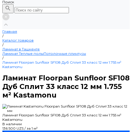
Поиск
Главная
/
Каталог товаров
/
Ламинат в Ташкенте
Ламинат
Теплые полы
Потолочные плинтусы
/
Ламинат Floorpan Sunfloor SF108 Дуб Сплит 33 класс 12 мм 1.755 м²
Kastamonu
Ламинат Floorpan Sunfloor SF108
Дуб Сплит 33 класс 12 мм 1.755
м² Kastamonu
Ламинат Floorpan Sunfloor SF108 Дуб Сплит 33 класс 12 мм 1.755 м²
Kastamonu
В наличии
136 500 UZS
/
за 1 м²