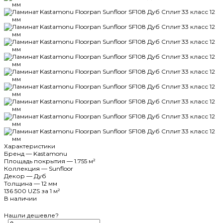
Характеристики
Бренд
—
Kastamonu
Площадь покрытия
—
1.755 м²
Коллекция
—
Sunfloor
Декор
—
Дуб
Толщина
—
12 мм
136 500 UZS
за 1 м²
В наличии
Нашли дешевле?