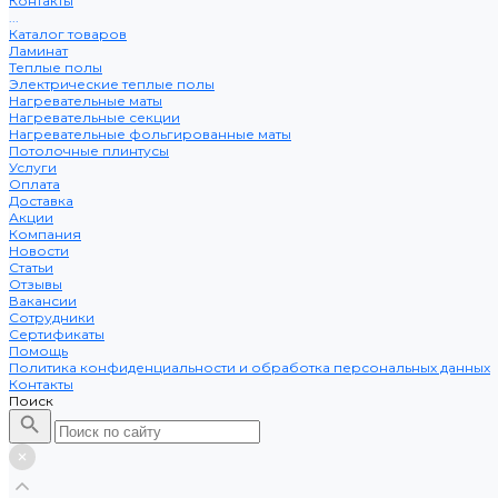
Контакты
...
Каталог товаров
Ламинат
Теплые полы
Электрические теплые полы
Нагревательные маты
Нагревательные секции
Нагревательные фольгированные маты
Потолочные плинтусы
Услуги
Оплата
Доставка
Акции
Компания
Новости
Статьи
Отзывы
Вакансии
Сотрудники
Сертификаты
Помощь
Политика конфиденциальности и обработка персональных данных
Контакты
Поиск