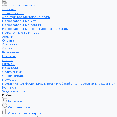
Каталог товаров
Ламинат
Теплые полы
Электрические теплые полы
Нагревательные маты
Нагревательные секции
Нагревательные фольгированные маты
Потолочные плинтусы
Услуги
Оплата
Доставка
Акции
Компания
Новости
Статьи
Отзывы
Вакансии
Сотрудники
Сертификаты
Помощь
Политика конфиденциальности и обработка персональных данных
Контакты
Задать вопрос
Войти
Корзина
Отложенные
Сравнение товаров