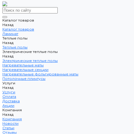
Каталог товаров
Назад
Каталог товаров
Ламинат
Теплые полы
Назад
Теплые полы
Электрические теплые полы
Назад
Электрические теплые полы
Нагревательные маты
Нагревательные секции
Нагревательные фольгированные маты
Потолочные плинтусы
Услуги
Назад
Услуги
Оплата
Доставка
Акции
Компания
Назад
Компания
Новости
Статьи
Отзывы