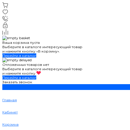
Ваша корзина пуста
Выберите в каталоге интересующий товар
и нажмите кнопку «В корзину».
Перейти в каталог
Отложенных товаров нет
Выберите в каталоге интересующий товар
и нажмите кнопку
Перейти в каталог
Заказать звонок
Главная
Кабинет
Корзина