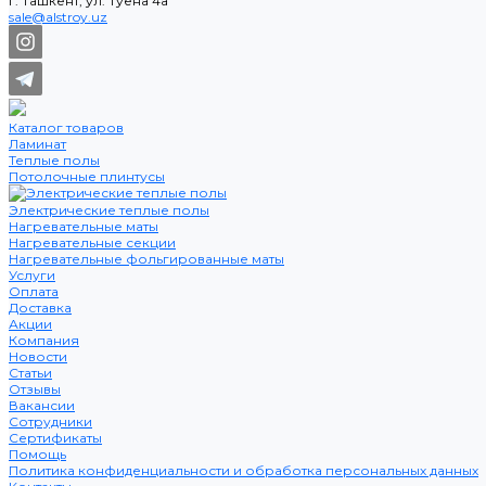
г. Ташкент, ул. Туёна 4а
sale@alstroy.uz
Каталог товаров
Ламинат
Теплые полы
Потолочные плинтусы
Электрические теплые полы
Нагревательные маты
Нагревательные секции
Нагревательные фольгированные маты
Услуги
Оплата
Доставка
Акции
Компания
Новости
Статьи
Отзывы
Вакансии
Сотрудники
Сертификаты
Помощь
Политика конфиденциальности и обработка персональных данных