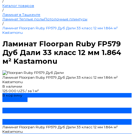
/
Каталог товаров
/
Ламинат в Ташкенте
Ламинат
Теплые полы
Потолочные плинтусы
/
Ламинат Floorpan Ruby FP579 Дуб Дали 33 класс 12 мм 1.864 м²
Kastamonu
Ламинат Floorpan Ruby FP579
Дуб Дали 33 класс 12 мм 1.864
м² Kastamonu
Ламинат Floorpan Ruby FP579 Дуб Дали 33 класс 12 мм 1.864 м²
Kastamonu
В наличии
125 000 UZS
/
за 1 м²
В корзину
ДОБАВЛЕНО
Ламинат Floorpan Ruby FP579 Дуб Дали 33 класс 12 мм 1.864 м²
Kastamonu