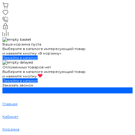
Ваша корзина пуста
Выберите в каталоге интересующий товар
и нажмите кнопку «В корзину».
Перейти в каталог
Отложенных товаров нет
Выберите в каталоге интересующий товар
и нажмите кнопку
Перейти в каталог
Заказать звонок
Главная
Кабинет
Корзина