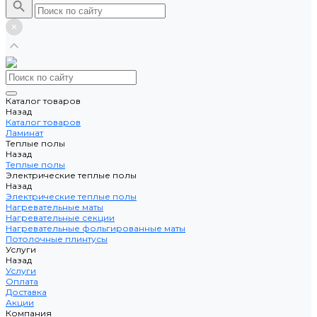
Каталог товаров
Назад
Каталог товаров
Ламинат
Теплые полы
Назад
Теплые полы
Электрические теплые полы
Назад
Электрические теплые полы
Нагревательные маты
Нагревательные секции
Нагревательные фольгированные маты
Потолочные плинтусы
Услуги
Назад
Услуги
Оплата
Доставка
Акции
Компания