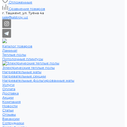
Отложенные
Сравнение товаров
г. Ташкент, ул. Туёна 4а
sale@alstroy.uz
Каталог товаров
Ламинат
Теплые полы
Потолочные плинтусы
Электрические теплые полы
Нагревательные маты
Нагревательные секции
Нагревательные фольгированные маты
Услуги
Оплата
Доставка
Акции
Компания
Новости
Статьи
Отзывы
Вакансии
Сотрудники