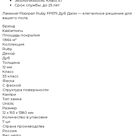
Экологичность:
Класс E1
Срок службы:
до 25 лет
Ламинат Floorpan Ruby FP579 Дуб Дали — элегантное решение для
вашего пола.
Бренд
Kastamonu
Площадь покрытия
1.864 м²
Коллекция
Ruby
Декор
Дуб
Толщина
12 мм
Класс
33 класс
Фаска
C фаской
Структура поверхности
Кантри
Тип замка
Uniclic
Размер
12 x 193 x 1380 мм
Количество в упаковке
7 шт
Страна производства
Россия
Вес нетто