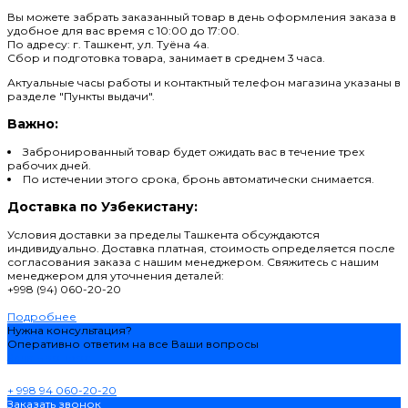
Вы можете забрать заказанный товар в день оформления заказа в
удобное для вас время с 10:00 до 17:00.
По адресу: г. Ташкент, ул. Туёна 4а.
Сбор и подготовка товара, занимает в среднем 3 часа.
Актуальные часы работы и контактный телефон магазина указаны в
разделе "Пункты выдачи".
Важно:
Забронированный товар будет ожидать вас в течение трех
рабочих дней.
По истечении этого срока, бронь автоматически снимается.
Доставка по Узбекистану:
Условия доставки за пределы Ташкента обсуждаются
индивидуально. Доставка платная, стоимость определяется после
согласования заказа с нашим менеджером. Свяжитесь с нашим
менеджером для уточнения деталей:
+998 (94) 060-20-20
Подробнее
Нужна консультация?
Оперативно ответим на все Ваши вопросы
Задать вопрос
+ 998 94 060-20-20
Заказать звонок