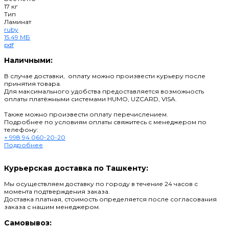
17 кг
Тип
Ламинат
ruby
15.49 МБ
pdf
Наличными:
В случае доставки, оплату можно произвести курьеру после
принятия товара.
Для максимального удобства предоставляется возможность
оплаты платёжными системами HUMO, UZCARD, VISA.
Также можно произвести оплату перечислением.
Подробнее по условиям оплаты свяжитесь с менеджером по
телефону:
+ 998 94 060-20-20
Подробнее
Курьерская доставка по Ташкенту:
Мы осуществляем доставку по городу в течение 24 часов с
момента подтверждения заказа.
Доставка платная, стоимость определяется после согласования
заказа с нашим менеджером.
Самовывоз: