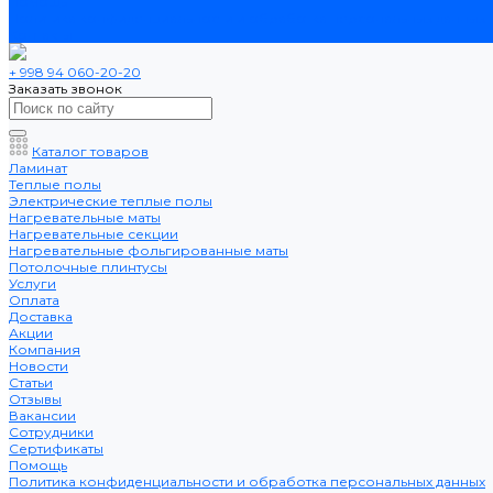
Помощь
Политика конфиденциальности и обработка персональных данных
Контакты
+ 998 94 060-20-20
Заказать звонок
Каталог товаров
Ламинат
Теплые полы
Электрические теплые полы
Нагревательные маты
Нагревательные секции
Нагревательные фольгированные маты
Потолочные плинтусы
Услуги
Оплата
Доставка
Акции
Компания
Новости
Статьи
Отзывы
Вакансии
Сотрудники
Сертификаты
Помощь
Политика конфиденциальности и обработка персональных данных