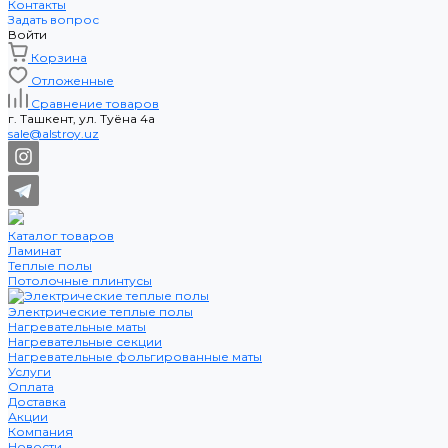
Контакты
Задать вопрос
Войти
Корзина
Отложенные
Сравнение товаров
г. Ташкент, ул. Туёна 4а
sale@alstroy.uz
Каталог товаров
Ламинат
Теплые полы
Потолочные плинтусы
Электрические теплые полы
Нагревательные маты
Нагревательные секции
Нагревательные фольгированные маты
Услуги
Оплата
Доставка
Акции
Компания
Новости