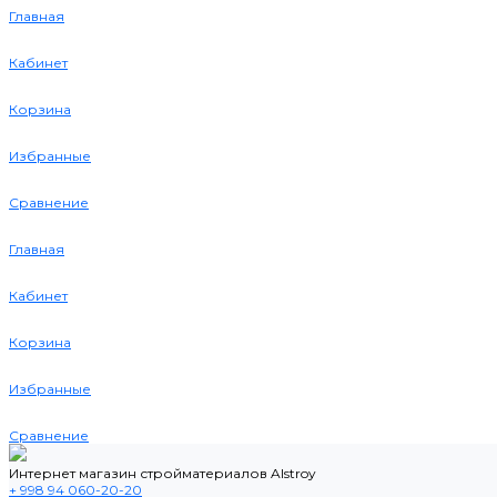
Главная
Кабинет
Корзина
Избранные
Сравнение
Главная
Кабинет
Корзина
Избранные
Сравнение
Интернет магазин стройматериалов Alstroy
+ 998 94 060-20-20