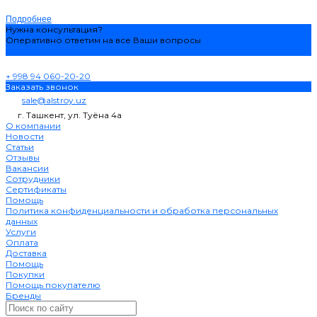
Подробнее
Нужна консультация?
Оперативно ответим на все Ваши вопросы
Задать вопрос
+ 998 94 060-20-20
Заказать звонок
sale@alstroy.uz
г. Ташкент, ул. Туёна 4а
О компании
Новости
Статьи
Отзывы
Вакансии
Сотрудники
Сертификаты
Помощь
Политика конфиденциальности и обработка персональных
данных
Услуги
Оплата
Доставка
Помощь
Покупки
Помощь покупателю
Бренды