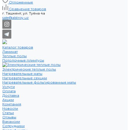
Отложенные
Сравнение товаров
г. Ташкент, ул. Туёна 4а
sale@alstroy.uz
Каталог товаров
Ламинат
Теплые полы
Потолочные плинтусы
Электрические теплые полы
Нагревательные маты
Нагревательные секции
Нагревательные фольгированные маты
Услуги
Оплата
Доставка
Акции
Компания
Новости
Статьи
Отзывы
Вакансии
Сотрудники