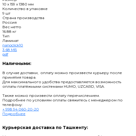
10 x 159 x 1380 мм
Количество в упаковке
9 шт
Страна производства
Россия
Вес нетто
16.88 кг
Тип
Ламинат
nanoclick10
3.68 МБ
pdf
Наличными:
В случае доставки, оплату можно произвести курьеру после
принятия товара.
Для максимального удобства предоставляется возможность
оплаты платёжными системами HUMO, UZCARD, VISA.
Также можно произвести оплату перечислением.
Подробнее по условиям оплаты свяжитесь с менеджером по
телефону:
+ 998 94 060-20-20
Подробнее
Курьерская доставка по Ташкенту: