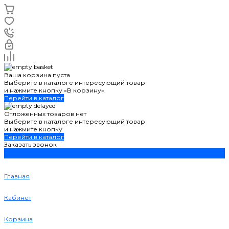
Ваша корзина пуста
Выберите в каталоге интересующий товар
и нажмите кнопку «В корзину».
Перейти в каталог
Отложенных товаров нет
Выберите в каталоге интересующий товар
и нажмите кнопку
Перейти в каталог
Заказать звонок
Главная
Кабинет
Корзина