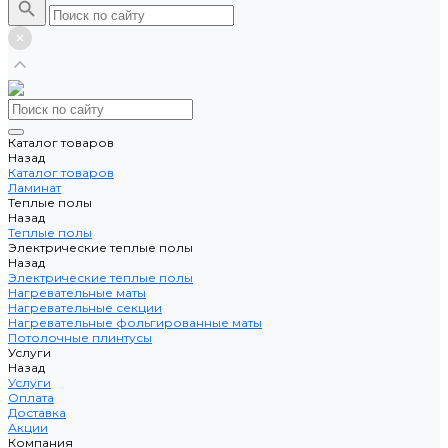
Каталог товаров
Назад
Каталог товаров
Ламинат
Теплые полы
Назад
Теплые полы
Электрические теплые полы
Назад
Электрические теплые полы
Нагревательные маты
Нагревательные секции
Нагревательные фольгированные маты
Потолочные плинтусы
Услуги
Назад
Услуги
Оплата
Доставка
Акции
Компания