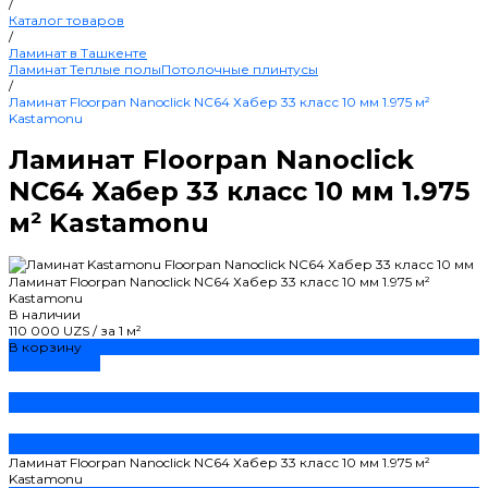
/
Каталог товаров
/
Ламинат в Ташкенте
Ламинат
Теплые полы
Потолочные плинтусы
/
Ламинат Floorpan Nanoclick NC64 Хабер 33 класс 10 мм 1.975 м²
Kastamonu
Ламинат Floorpan Nanoclick
NC64 Хабер 33 класс 10 мм 1.975
м² Kastamonu
Ламинат Floorpan Nanoclick NC64 Хабер 33 класс 10 мм 1.975 м²
Kastamonu
В наличии
110 000 UZS
/
за 1 м²
В корзину
ДОБАВЛЕНО
Ламинат Floorpan Nanoclick NC64 Хабер 33 класс 10 мм 1.975 м²
Kastamonu