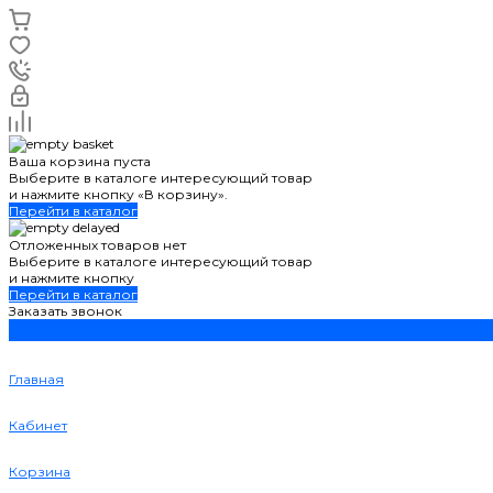
Ваша корзина пуста
Выберите в каталоге интересующий товар
и нажмите кнопку «В корзину».
Перейти в каталог
Отложенных товаров нет
Выберите в каталоге интересующий товар
и нажмите кнопку
Перейти в каталог
Заказать звонок
Главная
Кабинет
Корзина