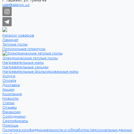
г. Ташкент, ул. Туёна 4а
sale@alstroy.uz
Каталог товаров
Ламинат
Теплые полы
Потолочные плинтусы
Электрические теплые полы
Нагревательные маты
Нагревательные секции
Нагревательные фольгированные маты
Услуги
Оплата
Доставка
Акции
Компания
Новости
Статьи
Отзывы
Вакансии
Сотрудники
Сертификаты
Помощь
Политика конфиденциальности и обработка персональных данных