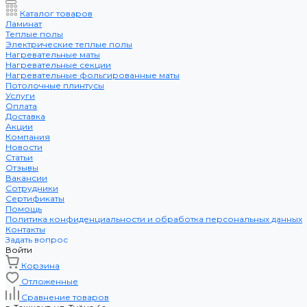
Каталог товаров
Ламинат
Теплые полы
Электрические теплые полы
Нагревательные маты
Нагревательные секции
Нагревательные фольгированные маты
Потолочные плинтусы
Услуги
Оплата
Доставка
Акции
Компания
Новости
Статьи
Отзывы
Вакансии
Сотрудники
Сертификаты
Помощь
Политика конфиденциальности и обработка персональных данных
Контакты
Задать вопрос
Войти
Корзина
Отложенные
Сравнение товаров