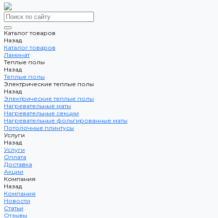
Каталог товаров
Назад
Каталог товаров
Ламинат
Теплые полы
Назад
Теплые полы
Электрические теплые полы
Назад
Электрические теплые полы
Нагревательные маты
Нагревательные секции
Нагревательные фольгированные маты
Потолочные плинтусы
Услуги
Назад
Услуги
Оплата
Доставка
Акции
Компания
Назад
Компания
Новости
Статьи
Отзывы