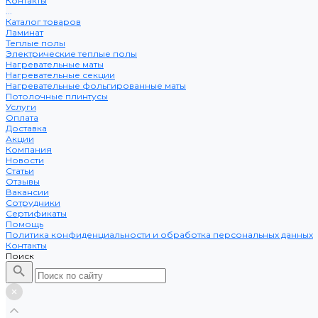
Контакты
...
Каталог товаров
Ламинат
Теплые полы
Электрические теплые полы
Нагревательные маты
Нагревательные секции
Нагревательные фольгированные маты
Потолочные плинтусы
Услуги
Оплата
Доставка
Акции
Компания
Новости
Статьи
Отзывы
Вакансии
Сотрудники
Сертификаты
Помощь
Политика конфиденциальности и обработка персональных данных
Контакты
Поиск