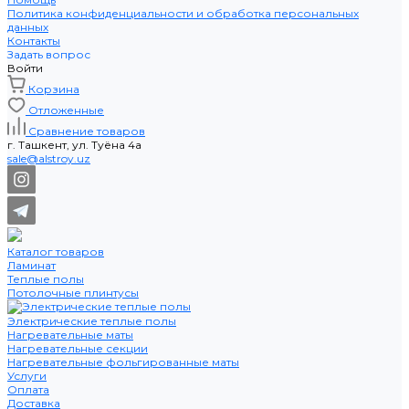
Политика конфиденциальности и обработка персональных
данных
Контакты
Задать вопрос
Войти
Корзина
Отложенные
Сравнение товаров
г. Ташкент, ул. Туёна 4а
sale@alstroy.uz
Каталог товаров
Ламинат
Теплые полы
Потолочные плинтусы
Электрические теплые полы
Нагревательные маты
Нагревательные секции
Нагревательные фольгированные маты
Услуги
Оплата
Доставка