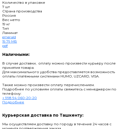
Количество в упаковке
7 шт
Страна производства
Россия
Вес нетто
19 кг
Тип
Ламинат
emerald
19.79 МБ
pdf
Наличными:
В случае доставки, оплату можно произвести курьеру после
принятия товара.
Для максимального удобства предоставляется возможность
оплаты платёжными системами HUMO, UZCARD, VISA.
Также можно произвести оплату перечислением.
Подробнее по условиям оплаты свяжитесь с менеджером по
телефону:
+ 998 94 060-20-20
Подробнее
Курьерская доставка по Ташкенту:
Мы осуществляем доставку по городу в течение 24 часов с
момента подтверждения заказа.