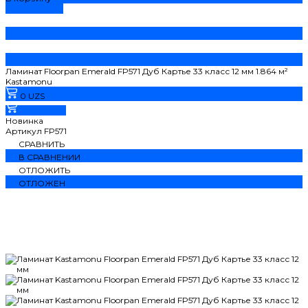
ДОБАВЛЕНО
Ламинат Floorpan Emerald FP571 Дуб Картье 33 класс 12 мм 1.864 м²
Kastamonu
0 UZS
В корзину
Новинка
Артикул
FP571
СРАВНИТЬ
В СРАВНЕНИИ
ОТЛОЖИТЬ
ОТЛОЖЕН