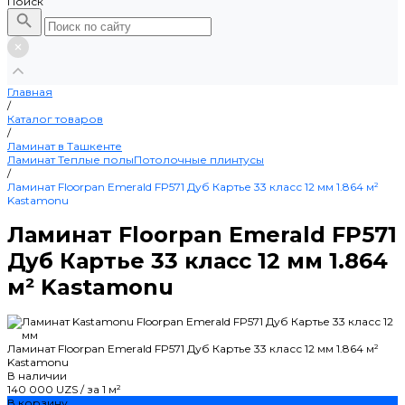
Поиск
Главная
/
Каталог товаров
/
Ламинат в Ташкенте
Ламинат
Теплые полы
Потолочные плинтусы
/
Ламинат Floorpan Emerald FP571 Дуб Картье 33 класс 12 мм 1.864 м²
Kastamonu
Ламинат Floorpan Emerald FP571
Дуб Картье 33 класс 12 мм 1.864
м² Kastamonu
Ламинат Floorpan Emerald FP571 Дуб Картье 33 класс 12 мм 1.864 м²
Kastamonu
В наличии
140 000 UZS
/
за 1 м²
В корзину