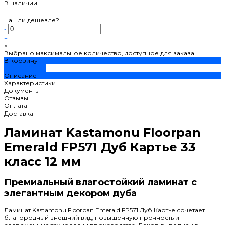
В наличии
Нашли дешевле?
-
+
×
Выбрано максимальное количество, доступное для заказа
В корзину
ДОБАВЛЕНО
Описание
Характеристики
Документы
Отзывы
Оплата
Доставка
Ламинат Kastamonu Floorpan
Emerald FP571 Дуб Картье 33
класс 12 мм
Премиальный влагостойкий ламинат с
элегантным декором дуба
Ламинат Kastamonu Floorpan Emerald FP571 Дуб Картье сочетает
благородный внешний вид, повышенную прочность и