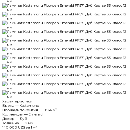
Характеристики
Бренд
—
Kastamonu
Площадь покрытия
—
1.864 м²
Коллекция
—
Emerald
Декор
—
Дуб
Толщина
—
12 мм
140 000 UZS
за 1 м²