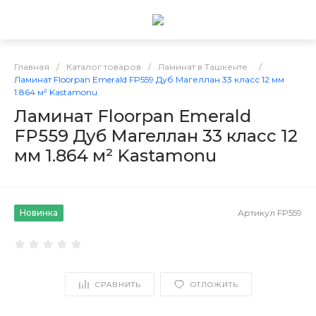
Главная
/
Каталог товаров
/
Ламинат в Ташкенте
/
Ламинат Floorpan Emerald FP559 Дуб Магеллан 33 класс 12 мм
1.864 м² Kastamonu
Ламинат Floorpan Emerald
FP559 Дуб Магеллан 33 класс 12
мм 1.864 м² Kastamonu
Новинка
Артикул
FP559
СРАВНИТЬ
ОТЛОЖИТЬ