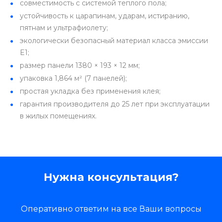
совместимость с системой теплого пола;
устойчивость к царапинам, ударам, истиранию,
пятнам и ультрафиолету;
экологически безопасный материал класса эмиссии
E1;
размер панели 1380 × 193 × 12 мм;
упаковка 1,864 м² (7 панелей);
простая укладка без применения клея;
гарантия производителя до 25 лет при эксплуатации
в жилых помещениях.
Нужна консультация?
Оперативно ответим на все Ваши вопросы