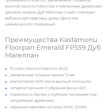
премиального класса с увеличенной толщиной,
высокой износостойкостью и элегантным древесным
декором, модель Дуб Магеллан станет отличным
выбором для квартиры, дома, офиса или
коммерческого помещения.
Преимущества Kastamonu
Floorpan Emerald FP559 Дуб
Магеллан
33 класс износостойкости (AC5);
увеличенная толщина панели 12 мм;
влагостойкая HDF-плита высокой плотности;
четырехсторонняя V-образная фаска (4V);
поверхность Кантри с глубоким тиснением под
натуральную древесину;
надежная замковая система Uniclic (Unilin);