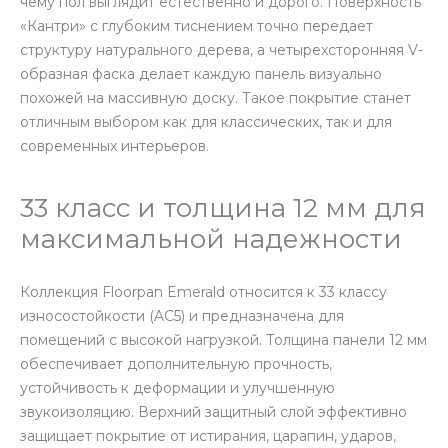
чему пол выглядит естественно и дорого. Поверхность
«Кантри» с глубоким тиснением точно передает
структуру натурального дерева, а четырехсторонняя V-
образная фаска делает каждую панель визуально
похожей на массивную доску. Такое покрытие станет
отличным выбором как для классических, так и для
современных интерьеров.
33 класс и толщина 12 мм для
максимальной надежности
Коллекция Floorpan Emerald относится к 33 классу
износостойкости (AC5) и предназначена для
помещений с высокой нагрузкой. Толщина панели 12 мм
обеспечивает дополнительную прочность,
устойчивость к деформации и улучшенную
звукоизоляцию. Верхний защитный слой эффективно
защищает покрытие от истирания, царапин, ударов,