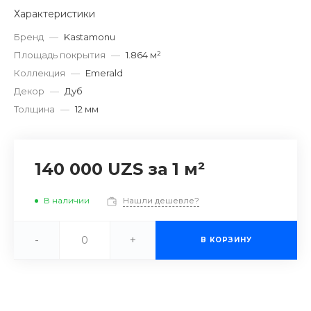
Характеристики
Бренд
—
Kastamonu
Площадь покрытия
—
1.864 м²
Коллекция
—
Emerald
Декор
—
Дуб
Толщина
—
12 мм
140 000 UZS
за 1 м²
В наличии
Нашли дешевле?
-
+
В КОРЗИНУ