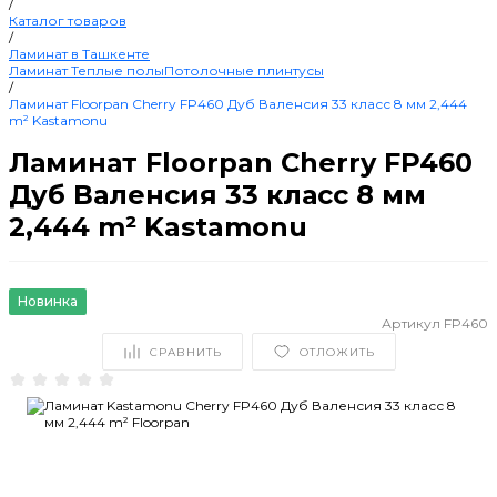
/
Каталог товаров
/
Ламинат в Ташкенте
Ламинат
Теплые полы
Потолочные плинтусы
/
Ламинат Floorpan Cherry FP460 Дуб Валенсия 33 класс 8 мм 2,444
m² Kastamonu
Ламинат Floorpan Cherry FP460
Дуб Валенсия 33 класс 8 мм
2,444 m² Kastamonu
Новинка
Артикул
FP460
СРАВНИТЬ
ОТЛОЖИТЬ