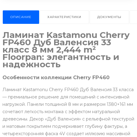
ОПИСАНИЕ
ХАРАКТЕРИСТИКИ
ДОКУМЕНТЫ
Ламинат Kastamonu Cherry
FP460 Дуб Валенсия 33
класс 8 мм 2,444 m²
Floorpan: элегантность и
надежность
Особенности коллекции Cherry FP460
Ламинат Kastamonu Cherry FP460 Дуб Валенсия 33 класса
— премиальное решение для помещений с интенсивной
нагрузкой. Панели толщиной 8 мм и размером 1380×161 мм
сочетают легкость монтажа с эффектом натуральной
древесины. Декор «Дуб Валенсия» с рельефной текстурой
и матовым покрытием подчеркивает глубину фактуры, а
четырехсторонняя фаска 4V создает иллюзию массивной