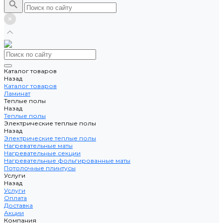
Каталог товаров
Назад
Каталог товаров
Ламинат
Теплые полы
Назад
Теплые полы
Электрические теплые полы
Назад
Электрические теплые полы
Нагревательные маты
Нагревательные секции
Нагревательные фольгированные маты
Потолочные плинтусы
Услуги
Назад
Услуги
Оплата
Доставка
Акции
Компания