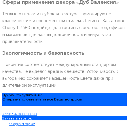
Сферы применения декора «Дуб Валенсия»
Теплые оттенки и глубокая текстура гармонируют с
классическим и современным стилем. Ламинат Kastamonu
Cherry FP460 подойдет для гостиных, ресторанов, офисов
и магазинов, где важны долговечность и визуальная
привлекательность.
Экологичность и безопасность
Покрытие соответствует международным стандартам
качества, не выделяя вредных веществ. Устойчивость к
выгоранию сохраняет насыщенность цвета даже при
длительной эксплуатации.
Нужна консультация?
Оперативно ответим на все Ваши вопросы
Задать вопрос
+ 998 94 060-20-20
Заказать звонок
sale@alstroy.uz