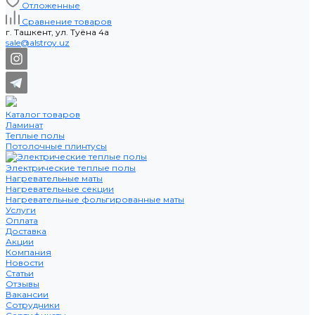
Отложенные
Сравнение товаров
г. Ташкент, ул. Туёна 4а
sale@alstroy.uz
Каталог товаров
Ламинат
Теплые полы
Потолочные плинтусы
Электрические теплые полы
Нагревательные маты
Нагревательные секции
Нагревательные фольгированные маты
Услуги
Оплата
Доставка
Акции
Компания
Новости
Статьи
Отзывы
Вакансии
Сотрудники