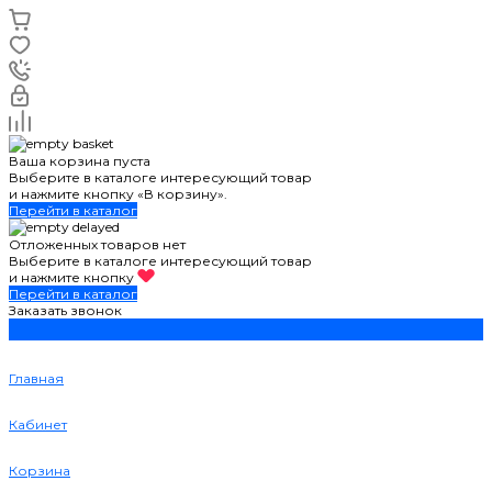
Ваша корзина пуста
Выберите в каталоге интересующий товар
и нажмите кнопку «В корзину».
Перейти в каталог
Отложенных товаров нет
Выберите в каталоге интересующий товар
и нажмите кнопку
Перейти в каталог
Заказать звонок
Главная
Кабинет
Корзина