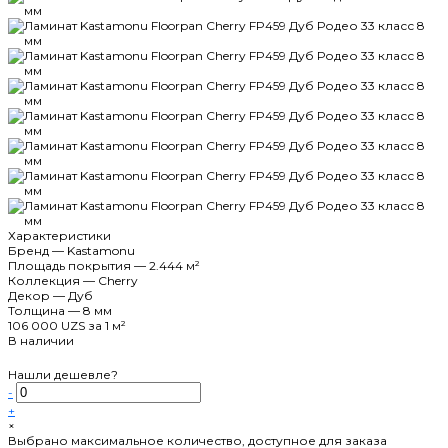
Характеристики
Бренд
—
Kastamonu
Площадь покрытия
—
2.444 м²
Коллекция
—
Cherry
Декор
—
Дуб
Толщина
—
8 мм
106 000 UZS
за 1 м²
В наличии
Нашли дешевле?
-
+
×
Выбрано максимальное количество, доступное для заказа