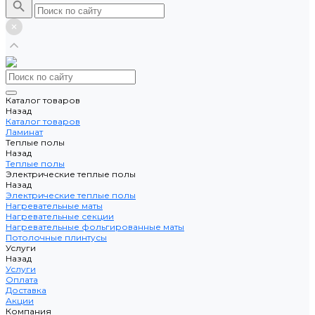
Каталог товаров
Назад
Каталог товаров
Ламинат
Теплые полы
Назад
Теплые полы
Электрические теплые полы
Назад
Электрические теплые полы
Нагревательные маты
Нагревательные секции
Нагревательные фольгированные маты
Потолочные плинтусы
Услуги
Назад
Услуги
Оплата
Доставка
Акции
Компания