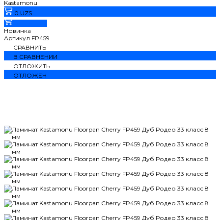
Kastamonu
0 UZS
В корзину
Новинка
Артикул
FP459
СРАВНИТЬ
В СРАВНЕНИИ
ОТЛОЖИТЬ
ОТЛОЖЕН