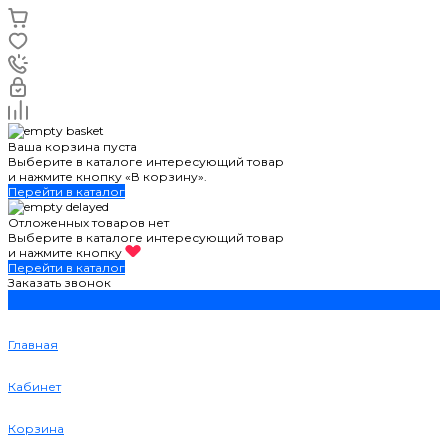
Ваша корзина пуста
Выберите в каталоге интересующий товар
и нажмите кнопку «В корзину».
Перейти в каталог
Отложенных товаров нет
Выберите в каталоге интересующий товар
и нажмите кнопку
Перейти в каталог
Заказать звонок
Главная
Кабинет
Корзина