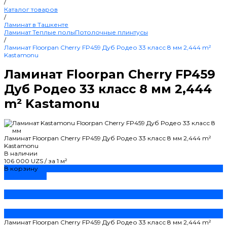
/
Каталог товаров
/
Ламинат в Ташкенте
Ламинат
Теплые полы
Потолочные плинтусы
/
Ламинат Floorpan Cherry FP459 Дуб Родео 33 класс 8 мм 2,444 m²
Kastamonu
Ламинат Floorpan Cherry FP459
Дуб Родео 33 класс 8 мм 2,444
m² Kastamonu
Ламинат Floorpan Cherry FP459 Дуб Родео 33 класс 8 мм 2,444 m²
Kastamonu
В наличии
106 000 UZS
/
за 1 м²
В корзину
ДОБАВЛЕНО
Ламинат Floorpan Cherry FP459 Дуб Родео 33 класс 8 мм 2,444 m²