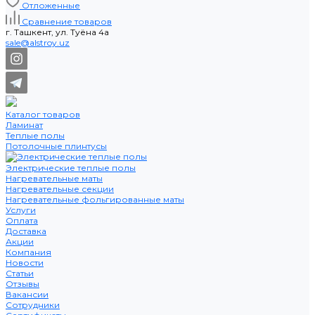
Отложенные
Сравнение товаров
г. Ташкент, ул. Туёна 4а
sale@alstroy.uz
Каталог товаров
Ламинат
Теплые полы
Потолочные плинтусы
Электрические теплые полы
Нагревательные маты
Нагревательные секции
Нагревательные фольгированные маты
Услуги
Оплата
Доставка
Акции
Компания
Новости
Статьи
Отзывы
Вакансии
Сотрудники