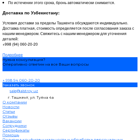
По истечении этого срока, бронь автоматически снимается.
Доставка по Узбекистану:
Условия доставки за пределы Ташкента обсуждаются индивидуально.
Доставка платная, стоимость определяется после согласования заказа с
нашим менеджером. Свяжитесь с нашим менеджером для уточнения
деталей:
+998 (94) 060-20-20
Подробнее
Нужна консультация?
Оперативно ответим на все Ваши вопросы
Задать вопрос
+ 998 94 060-20-20
Заказать звонок
sale@alstroy.uz
г. Ташкент, ул. Туёна 4а
О компании
Новости
Статьи
Отзывы
Вакансии
Сотрудники
Сертификаты
Помощь
Политика конфиденциальности и обработка персональных