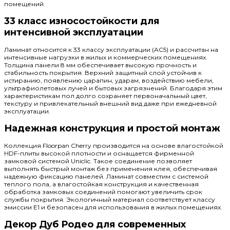
помещений.
33 класс износостойкости для
интенсивной эксплуатации
Ламинат относится к 33 классу эксплуатации (AC5) и рассчитан на
интенсивные нагрузки в жилых и коммерческих помещениях.
Толщина панели 8 мм обеспечивает высокую прочность и
стабильность покрытия. Верхний защитный слой устойчив к
истиранию, появлению царапин, ударам, воздействию мебели,
ультрафиолетовых лучей и бытовых загрязнений. Благодаря этим
характеристикам пол долго сохраняет первоначальный цвет,
текстуру и привлекательный внешний вид даже при ежедневной
эксплуатации.
Надежная конструкция и простой монтаж
Коллекция Floorpan Cherry производится на основе влагостойкой
HDF-плиты высокой плотности и оснащается фирменной
замковой системой Uniclic. Такое соединение позволяет
выполнять быстрый монтаж без применения клея, обеспечивая
надежную фиксацию панелей. Ламинат совместим с системой
теплого пола, а влагостойкая конструкция и качественная
обработка замковых соединений помогают увеличить срок
службы покрытия. Экологичный материал соответствует классу
эмиссии E1 и безопасен для использования в жилых помещениях.
Декор Дуб Родео для современных