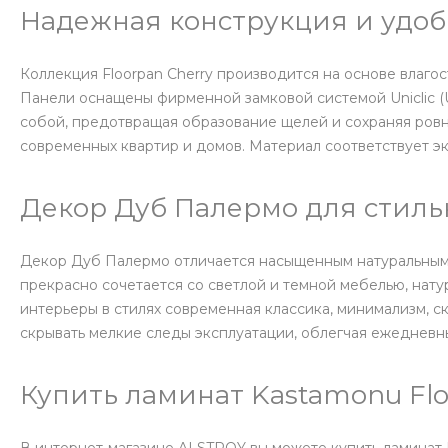
Надежная конструкция и удоб
Коллекция Floorpan Cherry производится на основе влаго
Панели оснащены фирменной замковой системой Uniclic (
собой, предотвращая образование щелей и сохраняя ровн
современных квартир и домов. Материал соответствует э
Декор Дуб Палермо для стиль
Декор Дуб Палермо отличается насыщенным натуральным
прекрасно сочетается со светлой и темной мебелью, нат
интерьеры в стилях современная классика, минимализм, ск
скрывать мелкие следы эксплуатации, облегчая ежедневны
Купить ламинат Kastamonu Flo