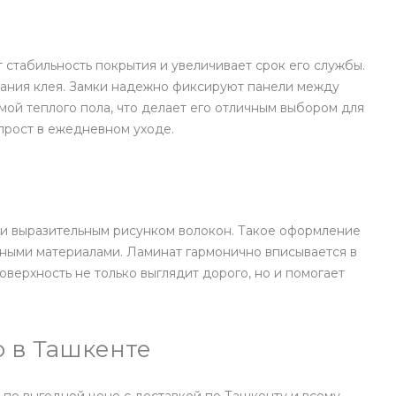
 стабильность покрытия и увеличивает срок его службы.
ования клея. Замки надежно фиксируют панели между
ой теплого пола, что делает его отличным выбором для
прост в ежедневном уходе.
и выразительным рисунком волокон. Такое оформление
чными материалами. Ламинат гармонично вписывается в
оверхность не только выглядит дорого, но и помогает
о в Ташкенте