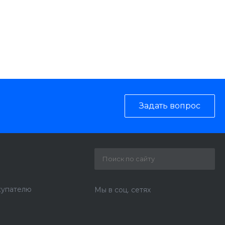
Задать вопрос
купателю
Мы в соц. сетях