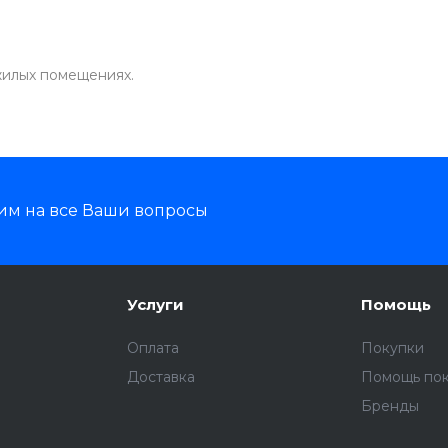
 жилых помещениях.
им на все Ваши вопросы
Услуги
Помощь
Оплата
Покупки
Доставка
Помощь по
Бренды