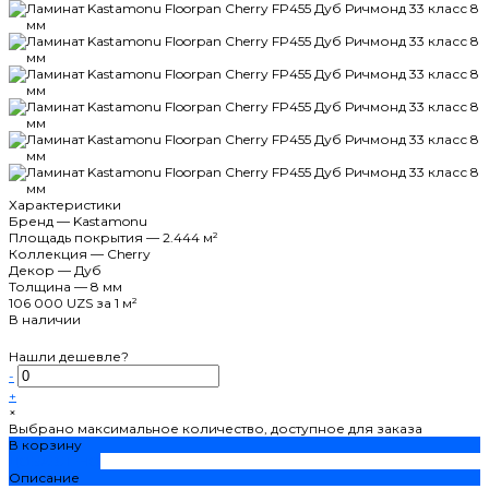
Характеристики
Бренд
—
Kastamonu
Площадь покрытия
—
2.444 м²
Коллекция
—
Cherry
Декор
—
Дуб
Толщина
—
8 мм
106 000 UZS
за 1 м²
В наличии
Нашли дешевле?
-
+
×
Выбрано максимальное количество, доступное для заказа
В корзину
ДОБАВЛЕНО
Описание