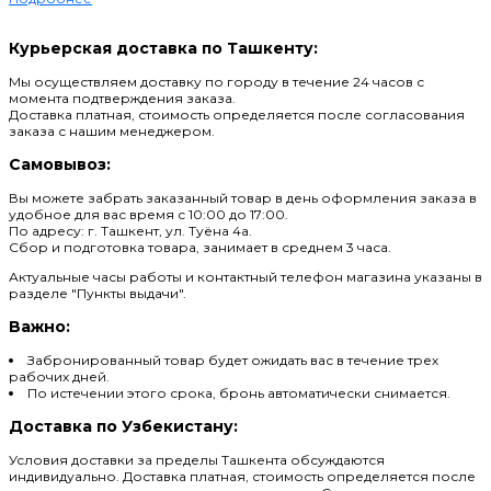
Курьерская доставка по Ташкенту:
Мы осуществляем доставку по городу в течение 24 часов с
момента подтверждения заказа.
Доставка платная, стоимость определяется после согласования
заказа с нашим менеджером.
Самовывоз:
Вы можете забрать заказанный товар в день оформления заказа в
удобное для вас время с 10:00 до 17:00.
По адресу: г. Ташкент, ул. Туёна 4а.
Сбор и подготовка товара, занимает в среднем 3 часа.
Актуальные часы работы и контактный телефон магазина указаны в
разделе "Пункты выдачи".
Важно:
Забронированный товар будет ожидать вас в течение трех
рабочих дней.
По истечении этого срока, бронь автоматически снимается.
Доставка по Узбекистану:
Условия доставки за пределы Ташкента обсуждаются
индивидуально. Доставка платная, стоимость определяется после