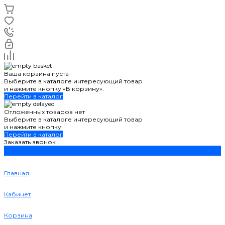
Ваша корзина пуста
Выберите в каталоге интересующий товар
и нажмите кнопку «В корзину».
Перейти в каталог
Отложенных товаров нет
Выберите в каталоге интересующий товар
и нажмите кнопку
Перейти в каталог
Заказать звонок
Главная
Кабинет
Корзина