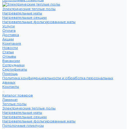
Электрические теплые полы
Нагревательные маты
Нагревательные секции
Нагревательные фольгированные маты
Услуги
Оплата
Доставка
Акции
Компания
Новости
Статьи
Отзывы
Вакансии
Сотрудники
Сертификаты
Помощь
Политика конфиденциальности и обработка персональных
данных
Контакты
...
Каталог товаров
Ламинат
Теплые полы
Электрические теплые полы
Нагревательные маты
Нагревательные секции
Нагревательные фольгированные маты
Потолочные плинтусы