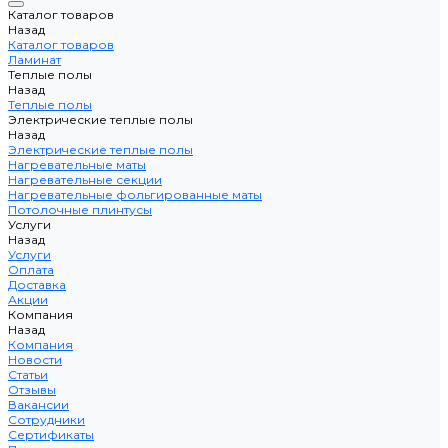
Каталог товаров
Назад
Каталог товаров
Ламинат
Теплые полы
Назад
Теплые полы
Электрические теплые полы
Назад
Электрические теплые полы
Нагревательные маты
Нагревательные секции
Нагревательные фольгированные маты
Потолочные плинтусы
Услуги
Назад
Услуги
Оплата
Доставка
Акции
Компания
Назад
Компания
Новости
Статьи
Отзывы
Вакансии
Сотрудники
Сертификаты