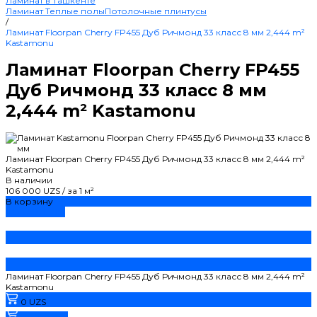
Ламинат в Ташкенте
Ламинат
Теплые полы
Потолочные плинтусы
/
Ламинат Floorpan Cherry FP455 Дуб Ричмонд 33 класс 8 мм 2,444 m²
Kastamonu
Ламинат Floorpan Cherry FP455
Дуб Ричмонд 33 класс 8 мм
2,444 m² Kastamonu
Ламинат Floorpan Cherry FP455 Дуб Ричмонд 33 класс 8 мм 2,444 m²
Kastamonu
В наличии
106 000 UZS
/
за 1 м²
В корзину
ДОБАВЛЕНО
Ламинат Floorpan Cherry FP455 Дуб Ричмонд 33 класс 8 мм 2,444 m²
Kastamonu
0 UZS
В корзину