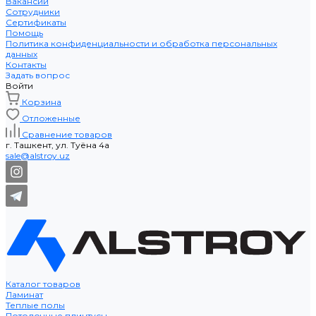
Вакансии
Сотрудники
Сертификаты
Помощь
Политика конфиденциальности и обработка персональных
данных
Контакты
Задать вопрос
Войти
Корзина
Отложенные
Сравнение товаров
г. Ташкент, ул. Туёна 4а
sale@alstroy.uz
Каталог товаров
Ламинат
Теплые полы
Потолочные плинтусы