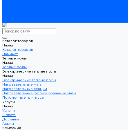
Сертификаты
Помощь
Политика конфиденциальности и обработка персональных
данных
Контакты
Каталог товаров
Назад
Каталог товаров
Ламинат
Теплые полы
Назад
Теплые полы
Электрические теплые полы
Назад
Электрические теплые полы
Нагревательные маты
Нагревательные секции
Нагревательные фольгированные маты
Потолочные плинтусы
Услуги
Назад
Услуги
Оплата
Доставка
Акции
Компания