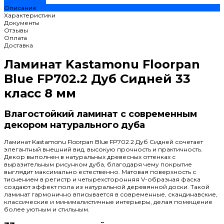
ДОБАВЛЕНО
Описание
Характеристики
Документы
Отзывы
Оплата
Доставка
Ламинат Kastamonu Floorpan
Blue FP702.2 Дуб Сидней 33
класс 8 мм
Влагостойкий ламинат с современным
декором натурального дуба
Ламинат Kastamonu Floorpan Blue FP702.2 Дуб Сидней сочетает
элегантный внешний вид, высокую прочность и практичность.
Декор выполнен в натуральных древесных оттенках с
выразительным рисунком дуба, благодаря чему покрытие
выглядит максимально естественно. Матовая поверхность с
тиснением в регистр и четырехсторонняя V-образная фаска
создают эффект пола из натуральной деревянной доски. Такой
ламинат гармонично вписывается в современные, скандинавские,
классические и минималистичные интерьеры, делая помещение
более уютным и стильным.