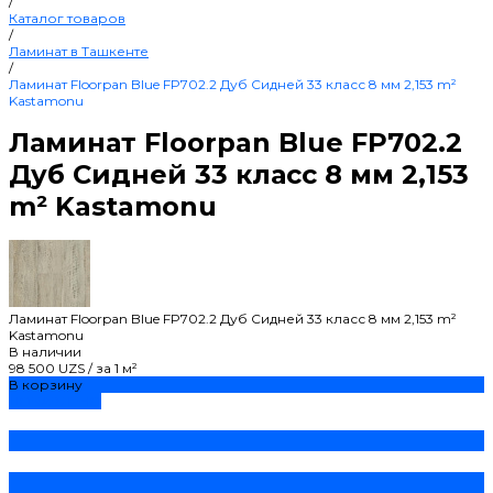
/
Каталог товаров
/
Ламинат в Ташкенте
/
Ламинат Floorpan Blue FP702.2 Дуб Сидней 33 класс 8 мм 2,153 m²
Kastamonu
Ламинат Floorpan Blue FP702.2
Дуб Сидней 33 класс 8 мм 2,153
m² Kastamonu
Ламинат Floorpan Blue FP702.2 Дуб Сидней 33 класс 8 мм 2,153 m²
Kastamonu
В наличии
98 500 UZS
/
за 1 м²
В корзину
ДОБАВЛЕНО