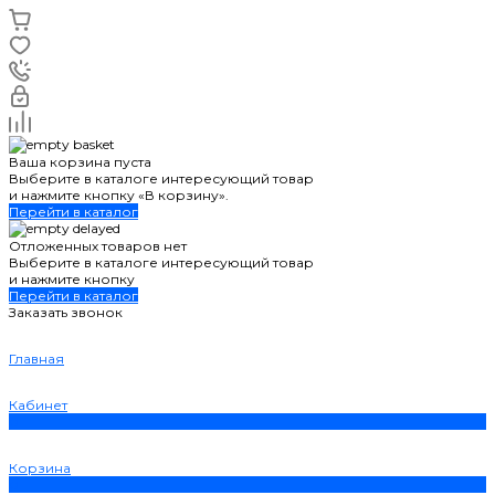
Ваша корзина пуста
Выберите в каталоге интересующий товар
и нажмите кнопку «В корзину».
Перейти в каталог
Отложенных товаров нет
Выберите в каталоге интересующий товар
и нажмите кнопку
Перейти в каталог
Заказать звонок
Главная
Кабинет
0
Корзина
0