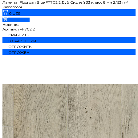
Ламинат Floorpan Blue FP702.2 Дуб Сидней 33 класс 8 мм 2,153 m²
Kastamonu
0 UZS
В корзину
Новинка
Артикул
FP702.2
СРАВНИТЬ
В СРАВНЕНИИ
ОТЛОЖИТЬ
ОТЛОЖЕН