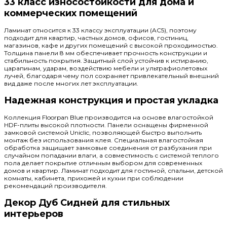
33 класс износостойкости для дома и
коммерческих помещений
Ламинат относится к 33 классу эксплуатации (AC5), поэтому
подходит для квартир, частных домов, офисов, гостиниц,
магазинов, кафе и других помещений с высокой проходимостью.
Толщина панели 8 мм обеспечивает прочность конструкции и
стабильность покрытия. Защитный слой устойчив к истиранию,
царапинам, ударам, воздействию мебели и ультрафиолетовых
лучей, благодаря чему пол сохраняет привлекательный внешний
вид даже после многих лет эксплуатации.
Надежная конструкция и простая укладка
Коллекция Floorpan Blue производится на основе влагостойкой
HDF-плиты высокой плотности. Панели оснащены фирменной
замковой системой Uniclic, позволяющей быстро выполнить
монтаж без использования клея. Специальная влагостойкая
обработка защищает замковые соединения от разбухания при
случайном попадании влаги, а совместимость с системой теплого
пола делает покрытие отличным выбором для современных
домов и квартир. Ламинат подходит для гостиной, спальни, детской
комнаты, кабинета, прихожей и кухни при соблюдении
рекомендаций производителя.
Декор Дуб Сидней для стильных
интерьеров