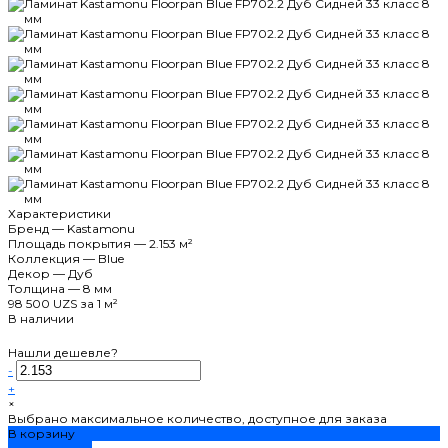
Характеристики
Бренд
—
Kastamonu
Площадь покрытия
—
2.153 м²
Коллекция
—
Blue
Декор
—
Дуб
Толщина
—
8 мм
98 500 UZS
за 1 м²
В наличии
Нашли дешевле?
-
+
×
Выбрано максимальное количество, доступное для заказа
В корзину