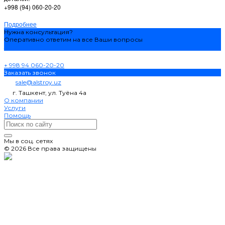
+998 (94) 060-20-20
Подробнее
Нужна консультация?
Оперативно ответим на все Ваши вопросы
Задать вопрос
+ 998 94 060-20-20
Заказать звонок
sale@alstroy.uz
г. Ташкент, ул. Туёна 4а
О компании
Услуги
Помощь
Мы в соц. сетях
© 2026 Все права защищены