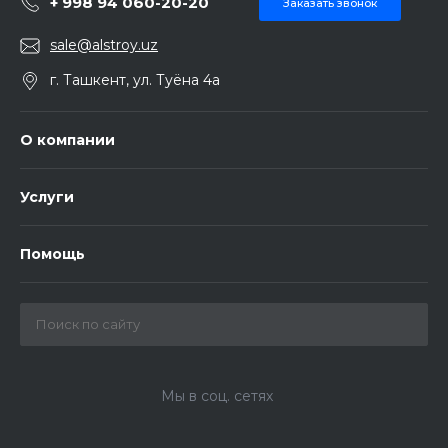
+ 998 94 060-20-20
Заказать звонок
sale@alstroy.uz
г. Ташкент, ул. Туёна 4а
О компании
Услуги
Помощь
Мы в соц. сетях