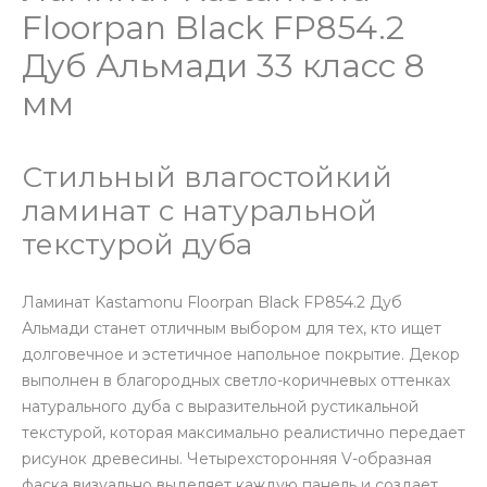
Floorpan Black FP854.2
Дуб Альмади 33 класс 8
мм
Стильный влагостойкий
ламинат с натуральной
текстурой дуба
Ламинат Kastamonu Floorpan Black FP854.2 Дуб
Альмади станет отличным выбором для тех, кто ищет
долговечное и эстетичное напольное покрытие. Декор
выполнен в благородных светло-коричневых оттенках
натурального дуба с выразительной рустикальной
текстурой, которая максимально реалистично передает
рисунок древесины. Четырехсторонняя V-образная
фаска визуально выделяет каждую панель и создает