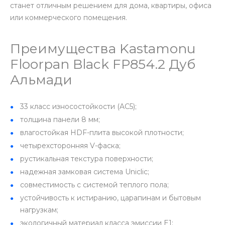
станет отличным решением для дома, квартиры, офиса
или коммерческого помещения.
Преимущества Kastamonu
Floorpan Black FP854.2 Дуб
Альмади
33 класс износостойкости (AC5);
толщина панели 8 мм;
влагостойкая HDF-плита высокой плотности;
четырехсторонняя V-фаска;
рустикальная текстура поверхности;
надежная замковая система Uniclic;
совместимость с системой теплого пола;
устойчивость к истиранию, царапинам и бытовым
нагрузкам;
экологичный материал класса эмиссии E1;