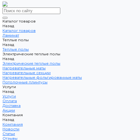
Каталог товаров
Назад
Каталог товаров
Ламинат
Теплые полы
Назад
Теплые полы
Электрические теплые полы
Назад
Электрические теплые полы
Нагревательные маты
Нагревательные секции
Нагревательные фольгированные маты
Потолочные плинтусы
Услуги
Назад
Услуги
Оплата
Доставка
Акции
Компания
Назад
Компания
Новости
Статьи
Отзывы