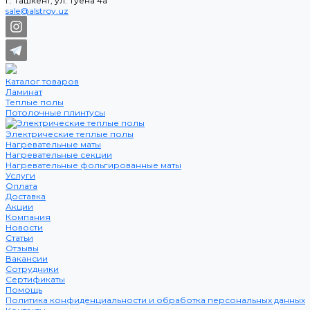
г. Ташкент, ул. Туёна 4а
sale@alstroy.uz
Каталог товаров
Ламинат
Теплые полы
Потолочные плинтусы
Электрические теплые полы
Нагревательные маты
Нагревательные секции
Нагревательные фольгированные маты
Услуги
Оплата
Доставка
Акции
Компания
Новости
Статьи
Отзывы
Вакансии
Сотрудники
Сертификаты
Помощь
Политика конфиденциальности и обработка персональных данных