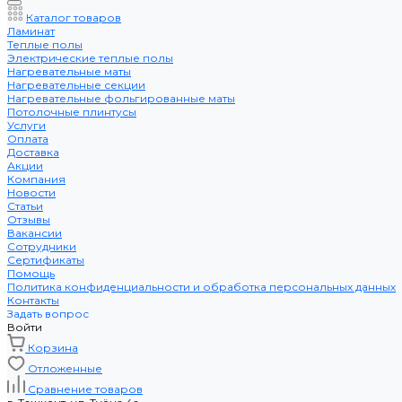
Каталог товаров
Ламинат
Теплые полы
Электрические теплые полы
Нагревательные маты
Нагревательные секции
Нагревательные фольгированные маты
Потолочные плинтусы
Услуги
Оплата
Доставка
Акции
Компания
Новости
Статьи
Отзывы
Вакансии
Сотрудники
Сертификаты
Помощь
Политика конфиденциальности и обработка персональных данных
Контакты
Задать вопрос
Войти
Корзина
Отложенные
Сравнение товаров