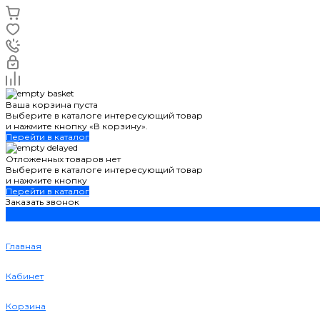
Ваша корзина пуста
Выберите в каталоге интересующий товар
и нажмите кнопку «В корзину».
Перейти в каталог
Отложенных товаров нет
Выберите в каталоге интересующий товар
и нажмите кнопку
Перейти в каталог
Заказать звонок
Главная
Кабинет
Корзина