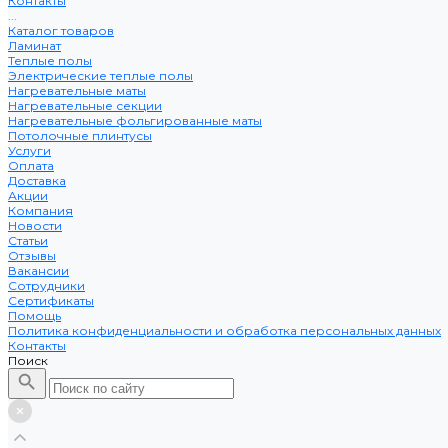
Контакты
...
Каталог товаров
Ламинат
Теплые полы
Электрические теплые полы
Нагревательные маты
Нагревательные секции
Нагревательные фольгированные маты
Потолочные плинтусы
Услуги
Оплата
Доставка
Акции
Компания
Новости
Статьи
Отзывы
Вакансии
Сотрудники
Сертификаты
Помощь
Политика конфиденциальности и обработка персональных данных
Контакты
Поиск