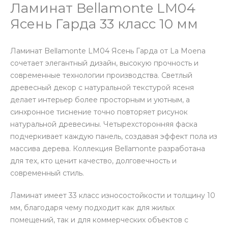
Ламинат Bellamonte LM04
Ясень Гарда 33 класс 10 мм
Ламинат Bellamonte LM04 Ясень Гарда от La Moena
сочетает элегантный дизайн, высокую прочность и
современные технологии производства. Светлый
древесный декор с натуральной текстурой ясеня
делает интерьер более просторным и уютным, а
синхронное тиснение точно повторяет рисунок
натуральной древесины. Четырехсторонняя фаска
подчеркивает каждую панель, создавая эффект пола из
массива дерева. Коллекция Bellamonte разработана
для тех, кто ценит качество, долговечность и
современный стиль.
Ламинат имеет 33 класс износостойкости и толщину 10
мм, благодаря чему подходит как для жилых
помещений, так и для коммерческих объектов с