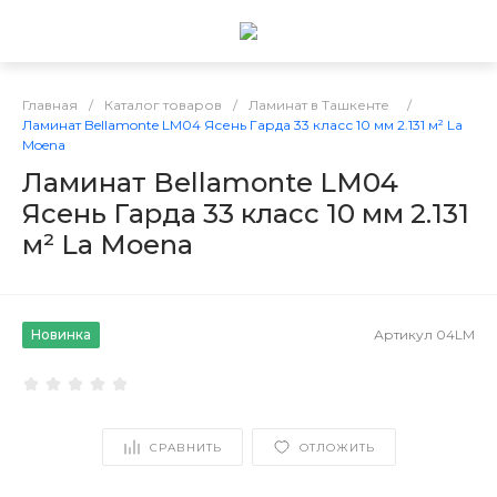
Главная
/
Каталог товаров
/
Ламинат в Ташкенте
/
Ламинат Bellamonte LM04 Ясень Гарда 33 класс 10 мм 2.131 м² La
Moena
Ламинат Bellamonte LM04
Ясень Гарда 33 класс 10 мм 2.131
м² La Moena
Новинка
Артикул
04LM
СРАВНИТЬ
ОТЛОЖИТЬ