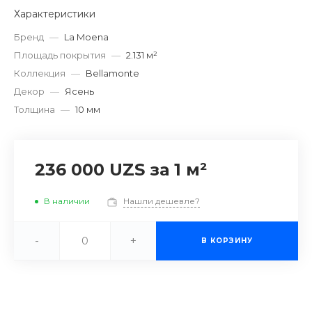
Характеристики
Бренд
—
La Moena
Площадь покрытия
—
2.131 м²
Коллекция
—
Bellamonte
Декор
—
Ясень
Толщина
—
10 мм
236 000 UZS
за 1 м²
В наличии
Нашли дешевле?
-
+
В КОРЗИНУ